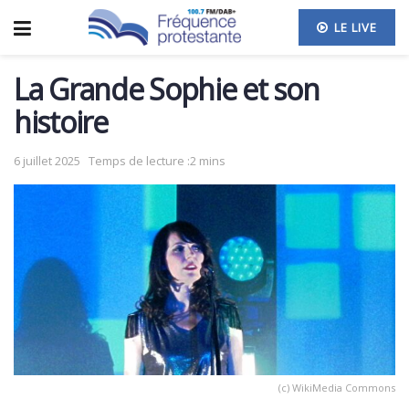
LE LIVE
La Grande Sophie et son
histoire
6 juillet 2025
Temps de lecture :2 mins
(c) WikiMedia Commons