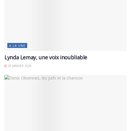
A LA UNE
Lynda Lemay, une voix inoubliable
29 JANVIER 2026