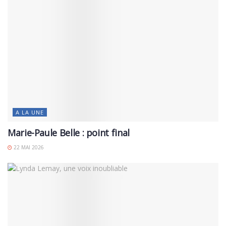
A LA UNE
Marie-Paule Belle : point final
22 MAI 2026