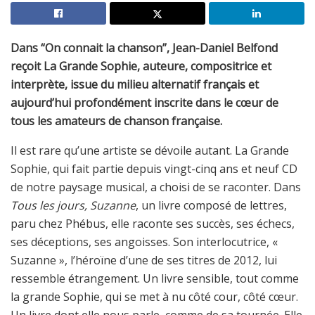
Dans “On connait la chanson”, Jean-Daniel Belfond
reçoit La Grande Sophie, auteure, compositrice et
interprète, issue du milieu alternatif français et
aujourd’hui profondément inscrite dans le cœur de
tous les amateurs de chanson française.
Il est rare qu’une artiste se dévoile autant. La Grande
Sophie, qui fait partie depuis vingt-cinq ans et neuf CD
de notre paysage musical, a choisi de se raconter. Dans
Tous les jours, Suzanne
, un livre composé de lettres,
paru chez Phébus, elle raconte ses succès, ses échecs,
ses déceptions, ses angoisses. Son interlocutrice, «
Suzanne », l’héroïne d’une de ses titres de 2012, lui
ressemble étrangement. Un livre sensible, tout comme
la grande Sophie, qui se met à nu côté cour, côté cœur.
Un livre dont elle nous parle, comme de sa tournée. Elle