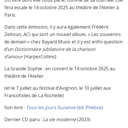
fera escale le 14 octobre 2025 au théâtre de l’Atelier à
Paris.
Dans cette émission, il y aura également Frédéric
Zeitoun, ACI qui sort un nouvel album, « Les souvenirs
de demain » chez Bayard Music et il y est enfin question
d’un
Dictionnaire jubilatoire de la chanson
d’amour
(HarperCollins)
La Grande Sophie : en concert le 14 octobre 2025 au
théâtre de l’Atelier
(et le 7 juillet au festival d’Avignon, le 10 juillet aux
Francofolies de La Rochelle)
Son livre :
Tous les jours Suzanne
(éd. Phébus)
Dernier CD paru :
La vie moderne
(2023)