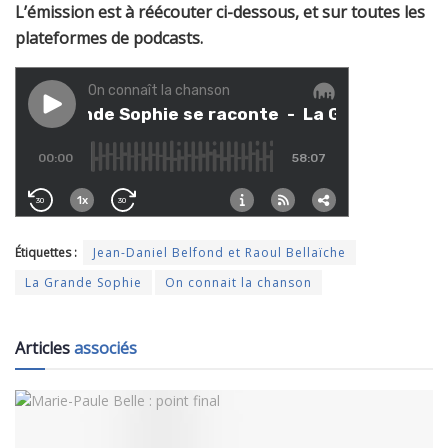
L’émission est à réécouter ci-dessous, et sur toutes les
plateformes de podcasts.
Étiquettes :
Jean-Daniel Belfond et Raoul Bellaïche
La Grande Sophie
On connait la chanson
Articles
associés