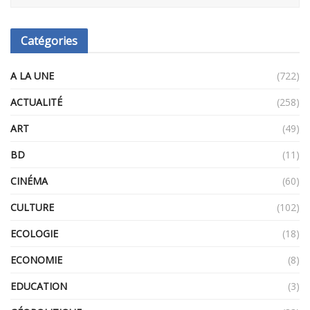
Catégories
A LA UNE
(722)
ACTUALITÉ
(258)
ART
(49)
BD
(11)
CINÉMA
(60)
CULTURE
(102)
ECOLOGIE
(18)
ECONOMIE
(8)
EDUCATION
(3)