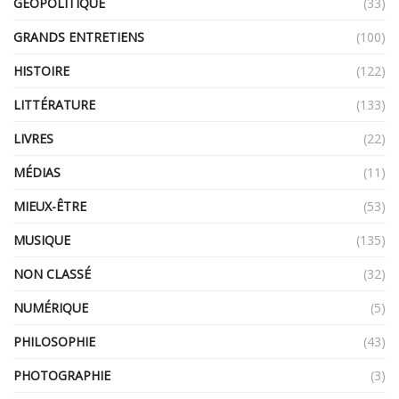
GÉOPOLITIQUE
(33)
GRANDS ENTRETIENS
(100)
HISTOIRE
(122)
LITTÉRATURE
(133)
LIVRES
(22)
MÉDIAS
(11)
MIEUX-ÊTRE
(53)
MUSIQUE
(135)
NON CLASSÉ
(32)
NUMÉRIQUE
(5)
PHILOSOPHIE
(43)
PHOTOGRAPHIE
(3)