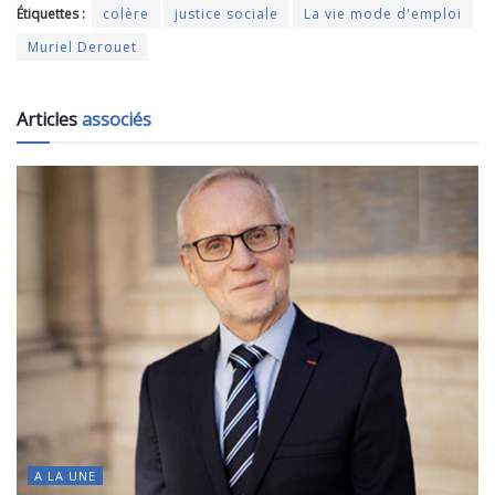
Étiquettes :
colère
justice sociale
La vie mode d'emploi
Muriel Derouet
Articles
associés
A LA UNE