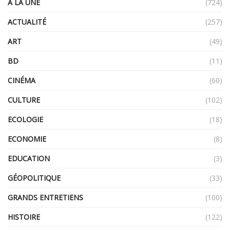
A LA UNE
(724)
ACTUALITÉ
(257)
ART
(49)
BD
(11)
CINÉMA
(60)
CULTURE
(102)
ECOLOGIE
(18)
ECONOMIE
(8)
EDUCATION
(3)
GÉOPOLITIQUE
(33)
GRANDS ENTRETIENS
(100)
HISTOIRE
(122)