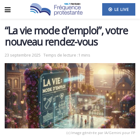
LE LIVE
“La vie mode d’emploi”, votre
nouveau rendez-vous
23 septembre 2025
Temps de lecture :1 mins
(c) Image générée par IA/Gemini pour FP