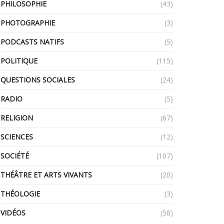
PHILOSOPHIE
(43)
PHOTOGRAPHIE
(3)
PODCASTS NATIFS
(5)
POLITIQUE
(115)
QUESTIONS SOCIALES
(24)
RADIO
(5)
RELIGION
(67)
SCIENCES
(12)
SOCIÉTÉ
(107)
THÉÂTRE ET ARTS VIVANTS
(20)
THÉOLOGIE
(3)
VIDÉOS
(58)