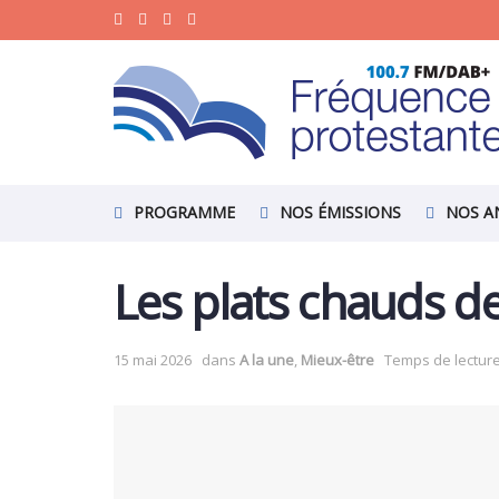
PROGRAMME
NOS ÉMISSIONS
NOS A
Les plats chauds de
15 mai 2026
dans
A la une
,
Mieux-être
Temps de lecture