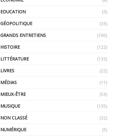
EDUCATION
(3)
GÉOPOLITIQUE
(33)
GRANDS ENTRETIENS
(100)
HISTOIRE
(122)
LITTÉRATURE
(133)
LIVRES
(22)
MÉDIAS
(11)
MIEUX-ÊTRE
(53)
MUSIQUE
(135)
NON CLASSÉ
(32)
NUMÉRIQUE
(5)