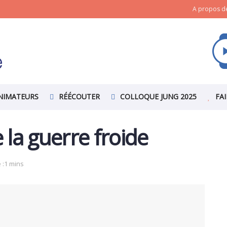
A propos de
NIMATEURS
RÉÉCOUTER
COLLOQUE JUNG 2025
FA
 la guerre froide
 :1 mins