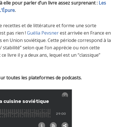
t à elle pour parler d’un livre assez surprenant :
Les
 L’Épure
.
e recettes et de littérature et forme une sorte
est pas rien !
Guélia Pevsner
est arrivée en France en
 en Union soviétique. Cette période correspond à la
/ stabilité” selon que l’on apprécie ou non cette
ce livre il y a deux ans, lequel est un “classique”
sur toutes les plateformes de podcasts.