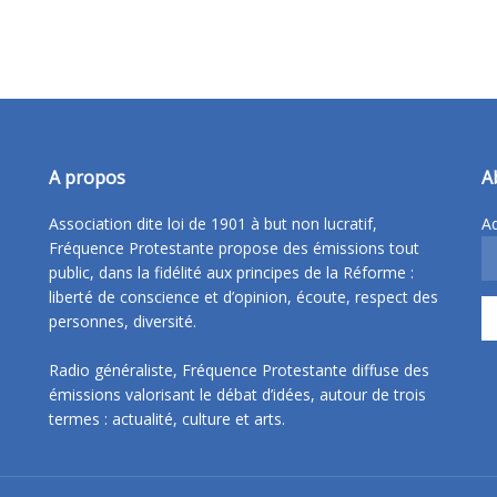
A propos
A
Association dite loi de 1901 à but non lucratif,
Ad
Fréquence Protestante propose des émissions tout
public, dans la fidélité aux principes de la Réforme :
liberté de conscience et d’opinion, écoute, respect des
personnes, diversité.
Radio généraliste, Fréquence Protestante diffuse des
émissions valorisant le débat d’idées, autour de trois
termes : actualité, culture et arts.