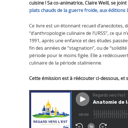
cuisine ! Sa co-animatrice, Claire Weill, se join
plats chauds de la guerre froide, aux éditions
Ce livre est un étonnant recueil d’anecdotes, d
“d’anthropologie culinaire de l’URSS”, ce qui n’
1991, après une enfance et des études passées
fin des années de “stagnation”, ou de “solidité 
période pour le moins figée. Elle a redécouvert 
culinaire de la période stalinienne.
Cette émission est à réécouter ci-dessous, et 