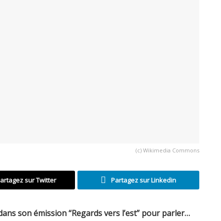
(c) Wikimedia Commons
artagez sur Twitter
Partagez sur Linkedin
dans son émission “Regards vers l’est” pour parler…