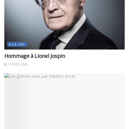
A LA UNE
Hommage à Lionel Jospin
13 AVRIL 2026