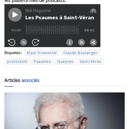
les plateformes de podcasts.
Étiquettes :
Alain Fromental
Claude Boulanger
protestant
Psaumes
Queyras
Saint-Véran
Articles
associés