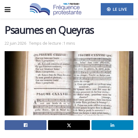
LE LIVE
Psaumes en Queyras
22 juin 2026
Temps de lecture :1 mins