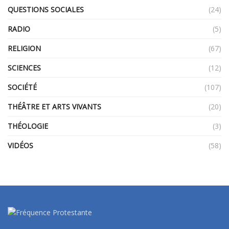
QUESTIONS SOCIALES
(24)
RADIO
(5)
RELIGION
(67)
SCIENCES
(12)
SOCIÉTÉ
(107)
THÉÂTRE ET ARTS VIVANTS
(20)
THÉOLOGIE
(3)
VIDÉOS
(58)