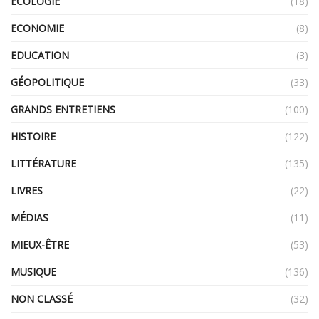
ECOLOGIE
(18)
ECONOMIE
(8)
EDUCATION
(3)
GÉOPOLITIQUE
(33)
GRANDS ENTRETIENS
(100)
HISTOIRE
(122)
LITTÉRATURE
(135)
LIVRES
(22)
MÉDIAS
(11)
MIEUX-ÊTRE
(53)
MUSIQUE
(136)
NON CLASSÉ
(32)