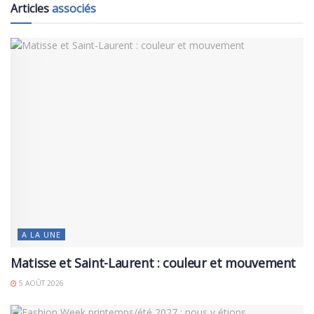
Articles
associés
A LA UNE
Matisse et Saint-Laurent : couleur et mouvement
5 AOÛT 2026