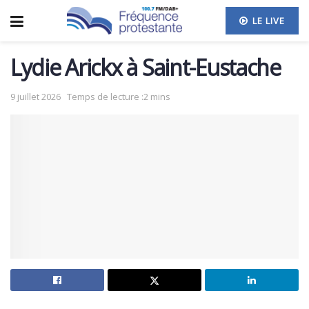
LE LIVE
Lydie Arickx à Saint-Eustache
9 juillet 2026
Temps de lecture :2 mins