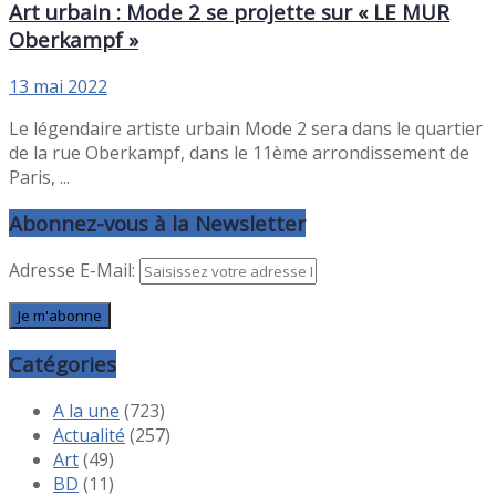
Art urbain : Mode 2 se projette sur « LE MUR
Oberkampf »
13 mai 2022
Le légendaire artiste urbain Mode 2 sera dans le quartier
de la rue Oberkampf, dans le 11ème arrondissement de
Paris, ...
Abonnez-vous à la Newsletter
Adresse E-Mail:
Catégories
A la une
(723)
Actualité
(257)
Art
(49)
BD
(11)