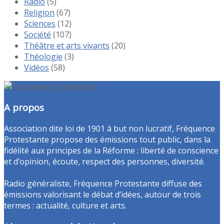
Radio
(5)
Religion
(67)
Sciences
(12)
Société
(107)
Théâtre et arts vivants
(20)
Théologie
(3)
Vidéos
(58)
A propos
Association dite loi de 1901 à but non lucratif, Fréquence
Protestante propose des émissions tout public, dans la
fidélité aux principes de la Réforme : liberté de conscience
et d’opinion, écoute, respect des personnes, diversité.
Radio généraliste, Fréquence Protestante diffuse des
émissions valorisant le débat d’idées, autour de trois
termes : actualité, culture et arts.