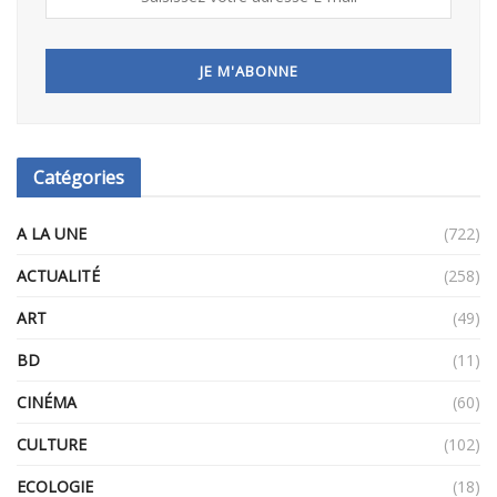
Catégories
A LA UNE
(722)
ACTUALITÉ
(258)
ART
(49)
BD
(11)
CINÉMA
(60)
CULTURE
(102)
ECOLOGIE
(18)