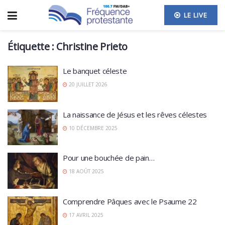
LE LIVE
Étiquette :
Christine Prieto
Le banquet céleste
20 JUILLET 2026
La naissance de Jésus et les rêves célestes
10 DÉCEMBRE 2025
Pour une bouchée de pain…
18 AOÛT 2025
Comprendre Pâques avec le Psaume 22
17 AVRIL 2025