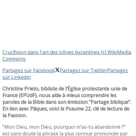
Crucifixion dans l'art des icônes byzantines (c) WikiMedia
Commons
Partagez sur Facebook
Partagez sur Twitter
Partagez
sur Linkedin
Christine Prieto, bibliste de l’Église protestante unie de
France (EPUdF), nous aide à mieux comprendre les
paroles de la Bible dans son émission “Partage biblique”.
En lien avec Pâques, voici le Psaume 22, clé de lecture de
la Passion.
“Mon Dieu, mon Dieu, pourquoi m’as-tu abandonné ?”
est sans doute la phrase la plus connue prononcée par