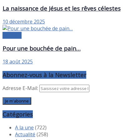
La naissance de Jésus et les rêves célestes
10 décembre 2025
Religion
Pour une bouchée de pain…
18 août 2025
Abonnez-vous à la Newsletter
Adresse E-Mail:
Catégories
A la une
(722)
Actualité
(258)