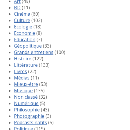
Art
(49)
BD
(11)
Cinéma
(60)
Culture
(102)
Ecologie
(18)
Economie
(8)
Education
(3)
Géopolitique
(33)
Grands entretiens
(100)
Histoire
(122)
Littérature
(133)
Livres
(22)
Médias
(11)
Mieux-être
(53)
Musique
(135)
Non classé
(32)
Numérique
(5)
Philosophie
(43)
Photographie
(3)
Podcasts natifs
(5)
Politique
(115)