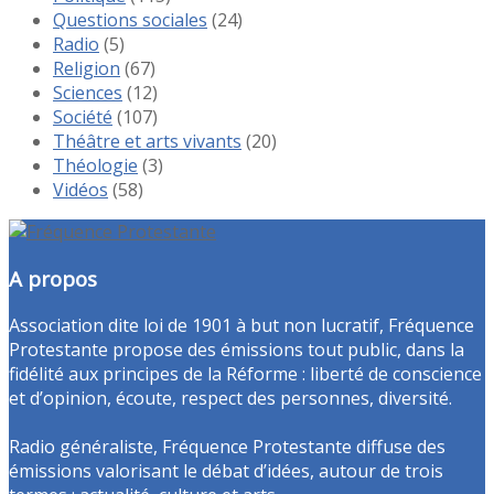
Questions sociales
(24)
Radio
(5)
Religion
(67)
Sciences
(12)
Société
(107)
Théâtre et arts vivants
(20)
Théologie
(3)
Vidéos
(58)
A propos
Association dite loi de 1901 à but non lucratif, Fréquence
Protestante propose des émissions tout public, dans la
fidélité aux principes de la Réforme : liberté de conscience
et d’opinion, écoute, respect des personnes, diversité.
Radio généraliste, Fréquence Protestante diffuse des
émissions valorisant le débat d’idées, autour de trois