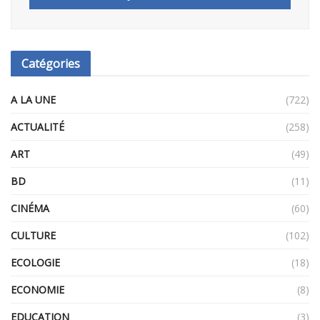
Catégories
A LA UNE
(722)
ACTUALITÉ
(258)
ART
(49)
BD
(11)
CINÉMA
(60)
CULTURE
(102)
ECOLOGIE
(18)
ECONOMIE
(8)
EDUCATION
(3)