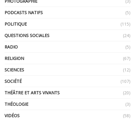
PHOTOGRAPHIE
(3)
PODCASTS NATIFS
(5)
POLITIQUE
(115)
QUESTIONS SOCIALES
(24)
RADIO
(5)
RELIGION
(67)
SCIENCES
(12)
SOCIÉTÉ
(107)
THÉÂTRE ET ARTS VIVANTS
(20)
THÉOLOGIE
(3)
VIDÉOS
(58)