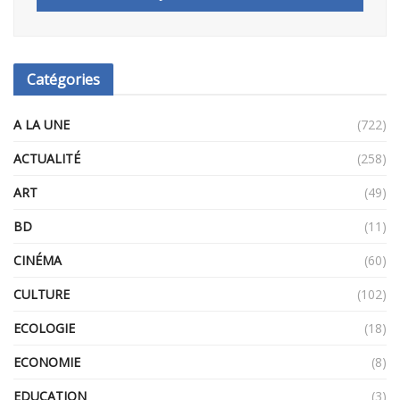
Catégories
A LA UNE
(722)
ACTUALITÉ
(258)
ART
(49)
BD
(11)
CINÉMA
(60)
CULTURE
(102)
ECOLOGIE
(18)
ECONOMIE
(8)
EDUCATION
(3)