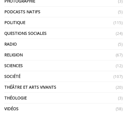
PHOTOGRAPHIE
(3)
PODCASTS NATIFS
(5)
POLITIQUE
(115)
QUESTIONS SOCIALES
(24)
RADIO
(5)
RELIGION
(67)
SCIENCES
(12)
SOCIÉTÉ
(107)
THÉÂTRE ET ARTS VIVANTS
(20)
THÉOLOGIE
(3)
VIDÉOS
(58)