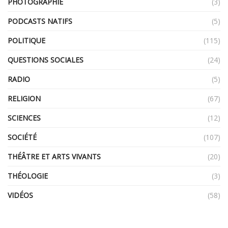
PHOTOGRAPHIE
(3)
PODCASTS NATIFS
(5)
POLITIQUE
(115)
QUESTIONS SOCIALES
(24)
RADIO
(5)
RELIGION
(67)
SCIENCES
(12)
SOCIÉTÉ
(107)
THÉÂTRE ET ARTS VIVANTS
(20)
THÉOLOGIE
(3)
VIDÉOS
(58)