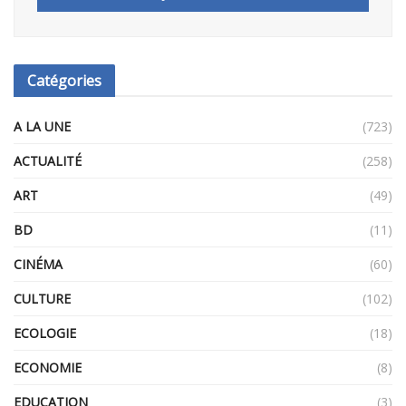
Catégories
A LA UNE
(723)
ACTUALITÉ
(258)
ART
(49)
BD
(11)
CINÉMA
(60)
CULTURE
(102)
ECOLOGIE
(18)
ECONOMIE
(8)
EDUCATION
(3)