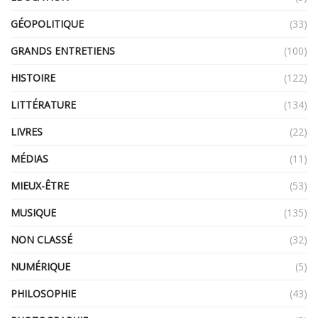
GÉOPOLITIQUE
(33)
GRANDS ENTRETIENS
(100)
HISTOIRE
(122)
LITTÉRATURE
(134)
LIVRES
(22)
MÉDIAS
(11)
MIEUX-ÊTRE
(53)
MUSIQUE
(135)
NON CLASSÉ
(32)
NUMÉRIQUE
(5)
PHILOSOPHIE
(43)