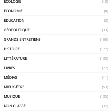
ECOLOGIE
(18)
ECONOMIE
(8)
EDUCATION
(3)
GÉOPOLITIQUE
(33)
GRANDS ENTRETIENS
(100)
HISTOIRE
(122)
LITTÉRATURE
(133)
LIVRES
(22)
MÉDIAS
(11)
MIEUX-ÊTRE
(53)
MUSIQUE
(135)
NON CLASSÉ
(32)