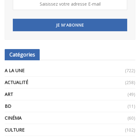
Catégories
A LA UNE
(722)
ACTUALITÉ
(258)
ART
(49)
BD
(11)
CINÉMA
(60)
CULTURE
(102)