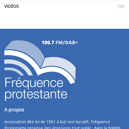
VIDÉOS
(58)
A propos
Association dite loi de 1901 à but non lucratif, Fréquence
Protestante propose des émissions tout public, dans la fidélité