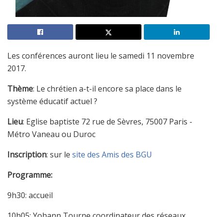
Les conférences auront lieu le samedi 11 novembre
2017.
Thème
: Le chrétien a-t-il encore sa place dans le
système éducatif actuel ?
Lieu
: Eglise baptiste 72 rue de Sèvres, 75007 Paris -
Métro Vaneau ou Duroc
Inscription
: sur le
site des Amis des BGU
Programme:
9h30: accueil
10h05: Yohann Tourne coordinateur des réseaux