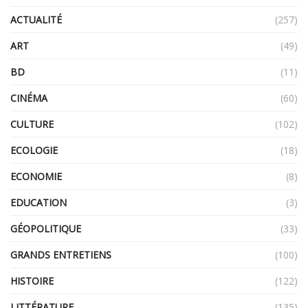
ACTUALITÉ
(257)
ART
(49)
BD
(11)
CINÉMA
(60)
CULTURE
(102)
ECOLOGIE
(18)
ECONOMIE
(8)
EDUCATION
(3)
GÉOPOLITIQUE
(33)
GRANDS ENTRETIENS
(100)
HISTOIRE
(122)
LITTÉRATURE
(135)