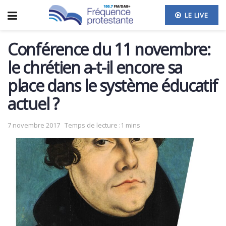
LE LIVE
Conférence du 11 novembre:
le chrétien a-t-il encore sa
place dans le système éducatif
actuel ?
7 novembre 2017
Temps de lecture :1 mins