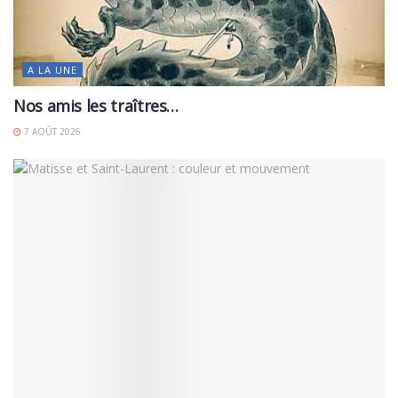
A LA UNE
Nos amis les traîtres…
7 AOÛT 2026