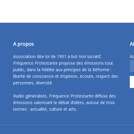
A propos
A
Association dite loi de 1901 à but non lucratif,
Ad
Fréquence Protestante propose des émissions tout
public, dans la fidélité aux principes de la Réforme :
liberté de conscience et d’opinion, écoute, respect des
personnes, diversité.
Radio généraliste, Fréquence Protestante diffuse des
émissions valorisant le débat d’idées, autour de trois
termes : actualité, culture et arts.