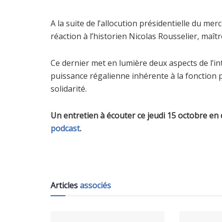
A la suite de l’allocution présidentielle du m
réaction à l’historien Nicolas Rousselier, maît
Ce dernier met en lumière deux aspects de l’i
puissance régalienne inhérente à la fonction p
solidarité.
Un entretien à écouter ce jeudi 15 octobre en
podcast
.
Articles
associés