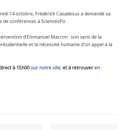
ercredi 14 octobre, Frédérick Casadesus a demandé sa
re de conférences à SciencesPo.
ntervention d’Emmanuel Macron : son sens de la
résidentielle et la nécessité humaine d’un appel à la
 direct à 15h00
sur notre site
,
et à retrouver
en