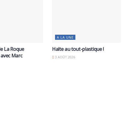
A LA UNE
 de La Roque
Halte au tout-plastique !
 avec Marc
3 AOÛT 2026