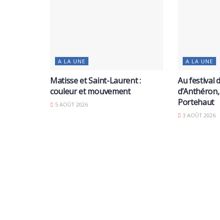
A LA UNE
A LA UNE
Matisse et Saint-Laurent :
Au festival
couleur et mouvement
d’Anthéron,
Portehaut
5 AOÛT 2026
3 AOÛT 2026