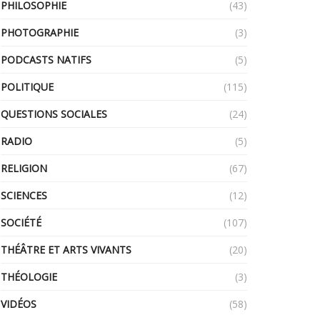
PHILOSOPHIE
(43)
PHOTOGRAPHIE
(3)
PODCASTS NATIFS
(5)
POLITIQUE
(115)
QUESTIONS SOCIALES
(24)
RADIO
(5)
RELIGION
(67)
SCIENCES
(12)
SOCIÉTÉ
(107)
THÉÂTRE ET ARTS VIVANTS
(20)
THÉOLOGIE
(3)
VIDÉOS
(58)