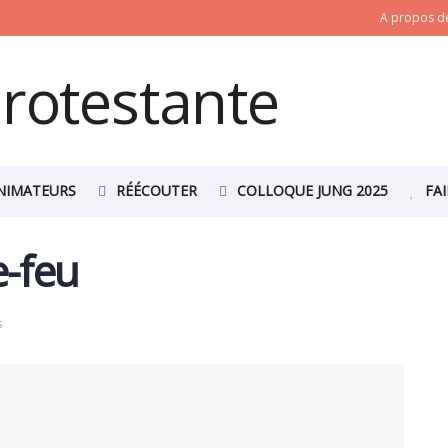
A propos de
NIMATEURS
RÉÉCOUTER
COLLOQUE JUNG 2025
FA
e-feu
s