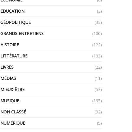
EDUCATION
(3)
GÉOPOLITIQUE
(33)
GRANDS ENTRETIENS
(100)
HISTOIRE
(122)
LITTÉRATURE
(133)
LIVRES
(22)
MÉDIAS
(11)
MIEUX-ÊTRE
(53)
MUSIQUE
(135)
NON CLASSÉ
(32)
NUMÉRIQUE
(5)