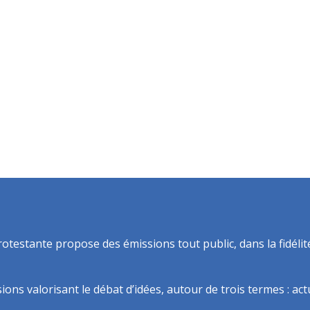
rotestante propose des émissions tout public, dans la fidélit
ns valorisant le débat d’idées, autour de trois termes : actua