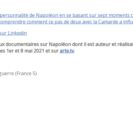
personnalité de Napoléon en se basant sur sept moments cle
ur comprendre comment ce pas de deux avec la Camarde a influ
sur Linkedin
eux documentaires sur Napoléon dont il est auteur et réalisa
es 1er et 8 mai 2021 et sur
arte.tv
.
guerre (France 5)