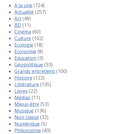
A la une
(724)
Actualité
(257)
Art
(49)
BD
(11)
Cinéma
(60)
Culture
(102)
Ecologie
(18)
Economie
(8)
Education
(3)
Géopolitique
(33)
Grands entretiens
(100)
Histoire
(122)
Littérature
(135)
Livres
(22)
Médias
(11)
Mieux-être
(53)
Musique
(136)
Non classé
(32)
Numérique
(5)
Philosophie
(43)