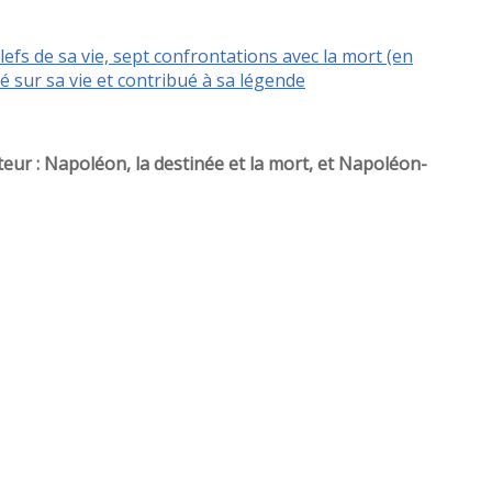
fs de sa vie, sept confrontations avec la mort (en
é sur sa vie et contribué à sa légende
teur : Napoléon, la destinée et la mort, et Napoléon-