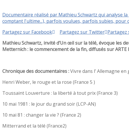
Documentaire réalisé par Mathieu Schwartz qui analyse la 
comptant l'ultime...), parfois voulues, parfois subies, po
Partagez sur Facebook
Partagez sur Twitter
Partagez 
Mathieu Schwartz, invité d’Un œil sur la télé, évoque les d
Metternich : le commencement de la fin, diffusés sur ARTE l
Chronique des documentaires :
Vivre dans l’ Allemagne en 
Henri Weber, le rouge et la rose (France 5 )
Toussaint Louverture : la liberté à tout prix (France 3)
10 mai 1981 : le jour du grand soir (LCP-AN)
10 mai 81 : changer la vie ? (France 2)
Mitterrand et la télé (France2)