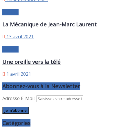
Culture
La Mécanique de Jean-Marc Laurent
13 avril 2021
Culture
Une oreille vers la télé
1 avril 2021
Abonnez-vous à la Newsletter
Adresse E-Mail:
Catégories