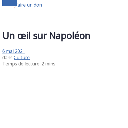
Le live
Faire un don
Un œil sur Napoléon
6 mai 2021
dans
Culture
Temps de lecture :2 mins