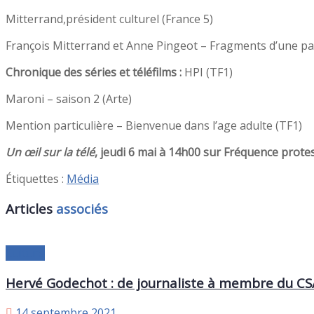
Mitterrand,président culturel (France 5)
François Mitterrand et Anne Pingeot – Fragments d’une p
Chronique des séries et téléfilms :
HPI (TF1)
Maroni – saison 2 (Arte)
Mention particulière – Bienvenue dans l’age adulte (TF1)
Un œil sur la télé
, jeudi 6 mai à 14h00 sur Fréquence prote
Étiquettes :
Média
Articles
associés
Culture
Hervé Godechot : de journaliste à membre du CS
14 septembre 2021