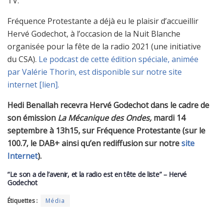
TV.
Fréquence Protestante a déjà eu le plaisir d’accueillir
Hervé Godechot, à l’occasion de la Nuit Blanche
organisée pour la fête de la radio 2021 (une initiative
du CSA).
Le podcast de cette édition spéciale, animée
par Valérie Thorin, est disponible sur notre site
internet [lien].
Hedi Benallah recevra Hervé Godechot dans le cadre de
son émission
La Mécanique des Ondes,
mardi 14
septembre à 13h15, sur Fréquence Protestante (sur le
100.7, le DAB+ ainsi qu’en rediffusion sur notre
site
Internet
).
“Le son a de l’avenir, et la radio est en tête de liste” – Hervé
Godechot
Étiquettes :
Média