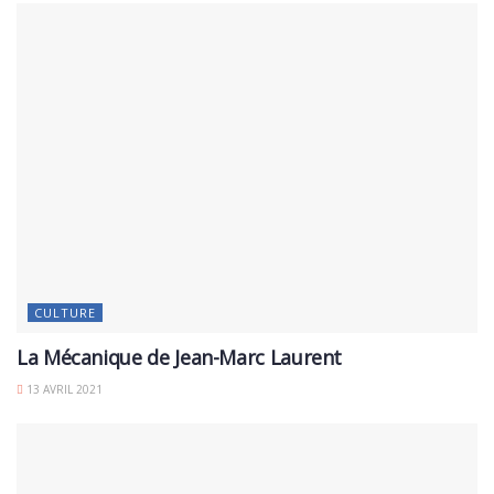
CULTURE
La Mécanique de Jean-Marc Laurent
13 AVRIL 2021