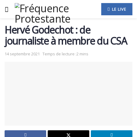
LE LIVE
Hervé Godechot : de
journaliste à membre du CSA
14 septembre 2021
Temps de lecture :2 mins