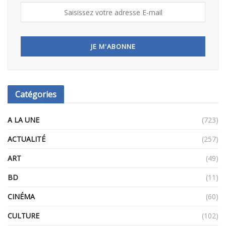
Catégories
A LA UNE
(723)
ACTUALITÉ
(257)
ART
(49)
BD
(11)
CINÉMA
(60)
CULTURE
(102)