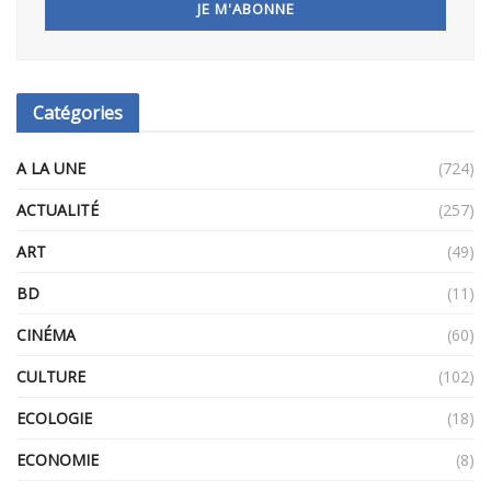
Catégories
A LA UNE
(724)
ACTUALITÉ
(257)
ART
(49)
BD
(11)
CINÉMA
(60)
CULTURE
(102)
ECOLOGIE
(18)
ECONOMIE
(8)