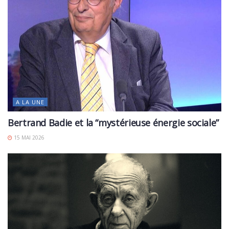
A LA UNE
Bertrand Badie et la “mystérieuse énergie sociale”
15 MAI 2026