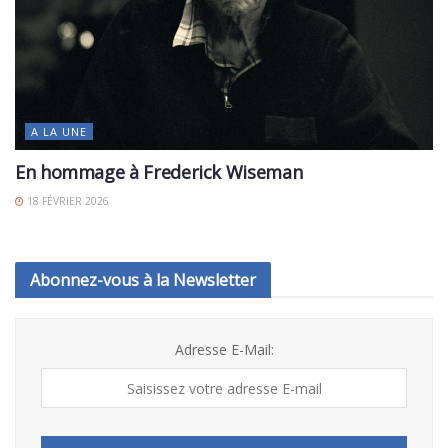
A LA UNE
En hommage à Frederick Wiseman
18 FÉVRIER 2026
Abonnez-vous à la Newsletter
Adresse E-Mail: