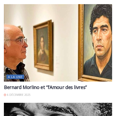
A LA UNE
Bernard Morlino et “l’Amour des livres”
6 DÉCEMBRE 2025