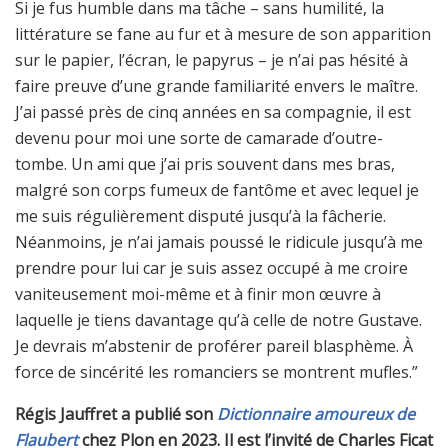
Si je fus humble dans ma tâche – sans humilité, la
littérature se fane au fur et à mesure de son apparition
sur le papier, l’écran, le papyrus – je n’ai pas hésité à
faire preuve d’une grande familiarité envers le maître.
J’ai passé près de cinq années en sa compagnie, il est
devenu pour moi une sorte de camarade d’outre-
tombe. Un ami que j’ai pris souvent dans mes bras,
malgré son corps fumeux de fantôme et avec lequel je
me suis régulièrement disputé jusqu’à la fâcherie.
Néanmoins, je n’ai jamais poussé le ridicule jusqu’à me
prendre pour lui car je suis assez occupé à me croire
vaniteusement moi-même et à finir mon œuvre à
laquelle je tiens davantage qu’à celle de notre Gustave.
Je devrais m’abstenir de proférer pareil blasphème. À
force de sincérité les romanciers se montrent mufles.”
Régis Jauffret a publié son
Dictionnaire amoureux de
Flaubert
chez Plon en 2023. Il est l’invité de Charles Ficat