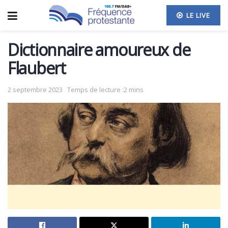
LE LIVE
Dictionnaire amoureux de
Flaubert
2 septembre 2023
Temps de lecture :2 mins