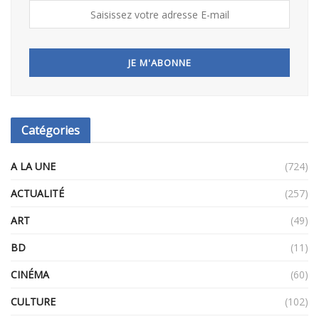
Catégories
A LA UNE
(724)
ACTUALITÉ
(257)
ART
(49)
BD
(11)
CINÉMA
(60)
CULTURE
(102)