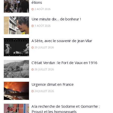
étions
2 AOÛT 2026
Une minute dix… de bonheur !
1 AOÛT 2026
A Sète, avec le souvenir de Jean Vilar
29 JUILLET 2026
C’était Verdun : le Fort de Vaux en 1916
26 JUILLET 2026
Urgence climat en France
24 JUILLET 2026
A la recherche de Sodome et Gomorrhe :
Proust et les homosexuels