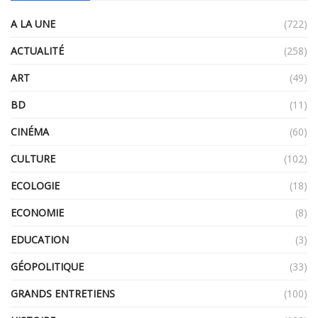
A LA UNE
(722)
ACTUALITÉ
(258)
ART
(49)
BD
(11)
CINÉMA
(60)
CULTURE
(102)
ECOLOGIE
(18)
ECONOMIE
(8)
EDUCATION
(3)
GÉOPOLITIQUE
(33)
GRANDS ENTRETIENS
(100)