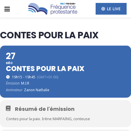
LE LIVE
CONTES POUR LA PAIX
27
DÉC
CONTES POUR LA PAIX
19h15 - 19h45
(GMT+01:00)
Émission
M.I.R
Animateur
Zanon Nathalie
Résumé de l'émission
Contes pour la paix. Irène MARFAING, conteuse