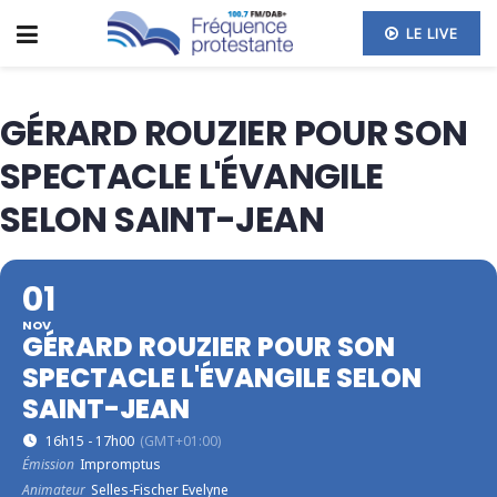
LE LIVE
GÉRARD ROUZIER POUR SON
SPECTACLE L'ÉVANGILE
SELON SAINT-JEAN
01
NOV
GÉRARD ROUZIER POUR SON
SPECTACLE L'ÉVANGILE SELON
SAINT-JEAN
16h15 - 17h00
(GMT+01:00)
Émission
Impromptus
Animateur
Selles-Fischer Evelyne