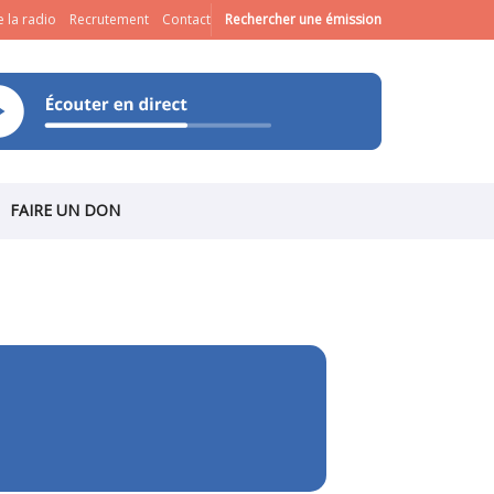
 la radio
Recrutement
Contact
Rechercher une émission
FAIRE UN DON