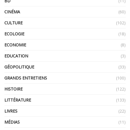
BD
(11)
CINÉMA
(60)
CULTURE
(102)
ECOLOGIE
(18)
ECONOMIE
(8)
EDUCATION
(3)
GÉOPOLITIQUE
(33)
GRANDS ENTRETIENS
(100)
HISTOIRE
(122)
LITTÉRATURE
(133)
LIVRES
(22)
MÉDIAS
(11)