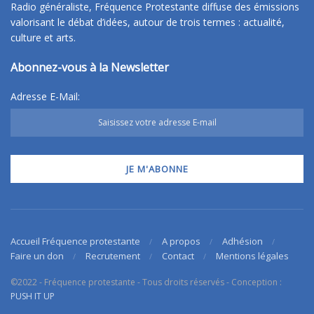
Radio généraliste, Fréquence Protestante diffuse des émissions
valorisant le débat d’idées, autour de trois termes : actualité,
culture et arts.
Abonnez-vous à la Newsletter
Adresse E-Mail:
Accueil Fréquence protestante
A propos
Adhésion
Faire un don
Recrutement
Contact
Mentions légales
©2022 - Fréquence protestante - Tous droits réservés - Conception :
PUSH IT UP