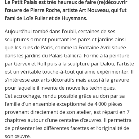
Le Petit Palais est très heureux de faire (re)découvrir
l’œuvre de Pierre Roche, artiste Art Nouveau, qui fut
l’ami de Loïe Fuller et de Huysmans.
Aujourd’hui
tombé
dans
l’oubli,
certaines
de
ses
sculptures ornent pourtant les parcs et jardins ainsi
que les rues de Paris, comme la
Fontaine Avril
située
dans les jardins du Palais Galliera. Formé à la peinture
par Gervex et Roll puis à la sculpture par Dalou, l’artiste
est un véritable touche-à-tout qui aime expérimenter. Il
s’intéresse aux arts décoratifs mais aussi à la gravure
pour laquelle il invente de nouvelles techniques.
Cet accrochage, rendu possible
g
râce au don par sa
famille d’un ensemble exceptionnel de 4 000 pièces
provenant directement de son atelier, est
réparti en 7
chapitres autour d’une centaine d’œuvres.
Il permettra
de présenter les différentes facettes et l’originalité de
son œuvre.