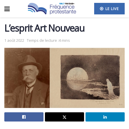
LE LIVE
L’esprit Art Nouveau
1 août 2022
Temps de lecture :4 mins