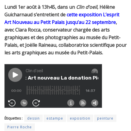
Lundi 1er août à 13h45, dans un
Clin d’oeil
, Hélène
Guicharnaud s’entretient de
cette exposition L’esprit
Art Nouveau au Petit Palais jusqu’au 22 septembre
,
avec Clara Rocca, conservateur chargée des arts
graphiques et des photographies au musée du Petit-
Palais, et Joëlle Raineau, collaboratrice scientifique pour
les arts graphiques au musée du Petit-Palais.
Étiquettes :
dessin
estampe
exposition
peinture
Pierre Roche