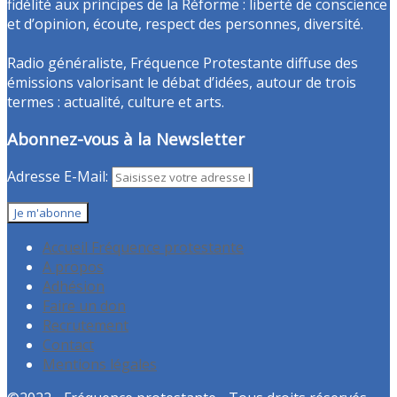
fidélité aux principes de la Réforme : liberté de conscience
et d’opinion, écoute, respect des personnes, diversité.
Radio généraliste, Fréquence Protestante diffuse des
émissions valorisant le débat d’idées, autour de trois
termes : actualité, culture et arts.
Abonnez-vous à la Newsletter
Adresse E-Mail:
Accueil Fréquence protestante
A propos
Adhésion
Faire un don
Recrutement
Contact
Mentions légales