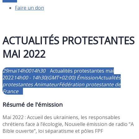
Faire un don
ACTUALITÉS PROTESTANTES
MAI 2022
29
mai
14h00
14h30
Actualités protestantes mai
2022
14h00 - 14h30
(GMT+02:00)
Émission
Actualités
protestantes
Animateur
Fédération protestante de
France
Résumé de l'émission
Mai 2022 : Accueil des ukrainiens, les responsables
chrétiens face à l’écologie, Nouvelle émission de radio “A
Bible ouverte”, loi séparatisme et pôles FPF