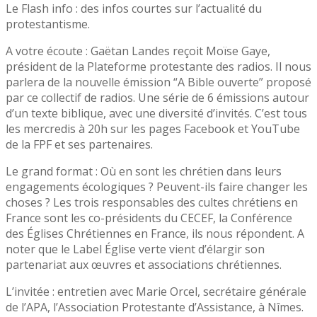
Le Flash info : des infos courtes sur l’actualité du
protestantisme.
A votre écoute : Gaëtan Landes reçoit Moïse Gaye,
président de la Plateforme protestante des radios. Il nous
parlera de la nouvelle émission “A Bible ouverte” proposé
par ce collectif de radios. Une série de 6 émissions autour
d’un texte biblique, avec une diversité d’invités. C’est tous
les mercredis à 20h sur les pages Facebook et YouTube
de la FPF et ses partenaires.
Le grand format : Où en sont les chrétien dans leurs
engagements écologiques ? Peuvent-ils faire changer les
choses ? Les trois responsables des cultes chrétiens en
France sont les co-présidents du CECEF, la Conférence
des Églises Chrétiennes en France, ils nous répondent. A
noter que le Label Église verte vient d’élargir son
partenariat aux œuvres et associations chrétiennes.
L’invitée : entretien avec Marie Orcel, secrétaire générale
de l’APA, l’Association Protestante d’Assistance, à Nîmes.