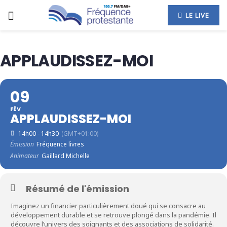
LE LIVE
APPLAUDISSEZ-MOI
09
FÉV
APPLAUDISSEZ-MOI
14h00 - 14h30
(GMT+01:00)
Émission
Fréquence livres
Animateur
Gaillard Michelle
Résumé de l'émission
Imaginez un financier particulièrement doué qui se consacre au
développement durable et se retrouve plongé dans la pandémie. Il
découvre l’univers des soignants et des associations de solidarité.