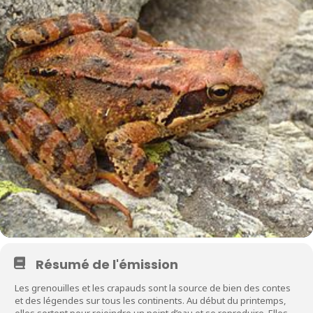
Résumé de l'émission
Les grenouilles et les crapauds sont la source de bien des contes
et des légendes sur tous les continents. Au début du printemps,
elles sortent pour rejoindre un point d’eau et se reproduire. Elles