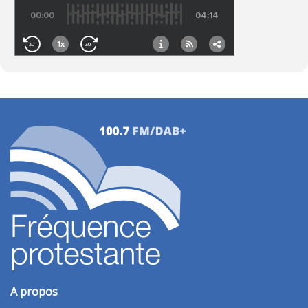
A propos