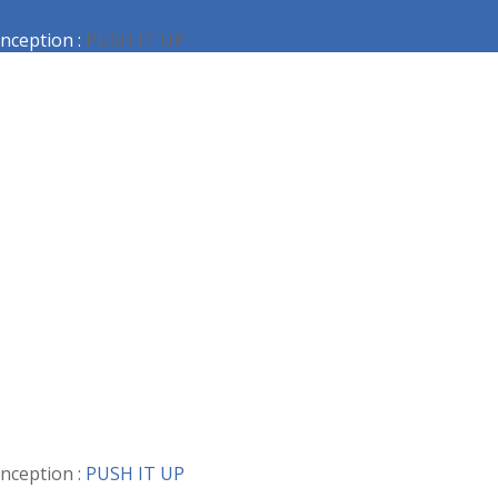
nception :
PUSH IT UP
nception :
PUSH IT UP