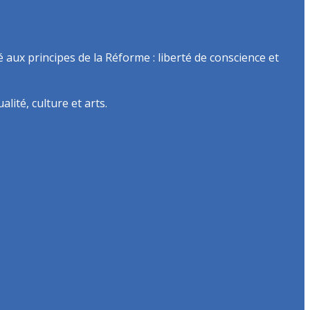
é aux principes de la Réforme : liberté de conscience et
lité, culture et arts.