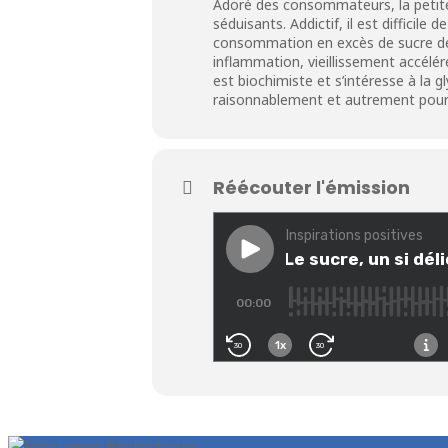
Adoré des consommateurs, la petite 
séduisants. Addictif, il est difficile
consommation en excès de sucre dev
inflammation, vieillissement accélér
est biochimiste et s’intéresse à la
raisonnablement et autrement pour fa
Réécouter l'émission