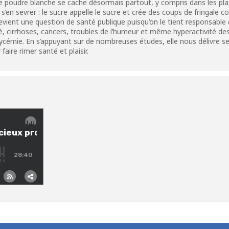
poudre blanche se cache désormais partout, y compris dans les plats
 de s’en sevrer : le sucre appelle le sucre et crée des coups de fringale
ient une question de santé publique puisqu’on le tient responsable
é, cirrhoses, cancers, troubles de l’humeur et même hyperactivité des
 glycémie. En s’appuyant sur de nombreuses études, elle nous délivre 
ire rimer santé et plaisir.