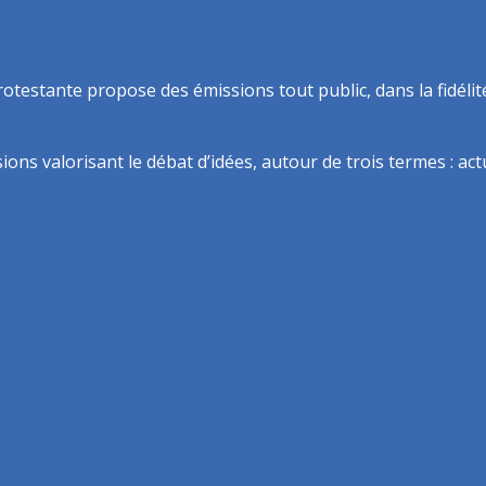
rotestante propose des émissions tout public, dans la fidélit
ns valorisant le débat d’idées, autour de trois termes : actua