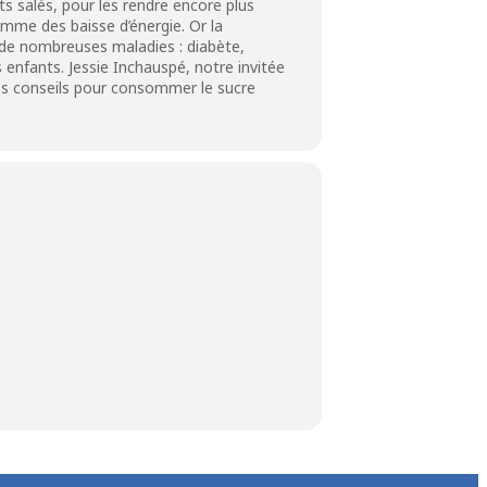
 salés, pour les rendre encore plus
 comme des baisse d’énergie. Or la
 de nombreuses maladies : diabète,
 enfants. Jessie Inchauspé, notre invitée
ses conseils pour consommer le sucre