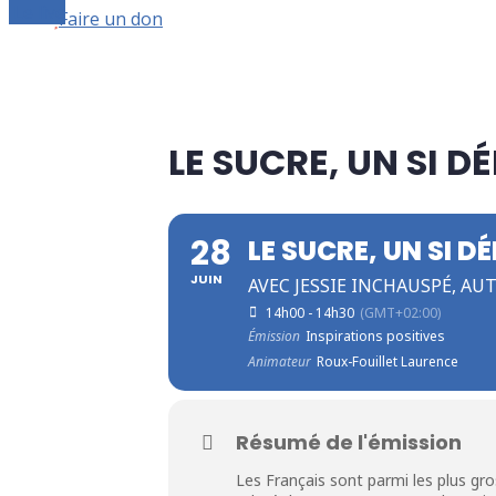
Le live
Faire un don
LE SUCRE, UN SI D
28
LE SUCRE, UN SI D
JUIN
AVEC JESSIE INCHAUSPÉ, AU
14h00 - 14h30
(GMT+02:00)
Émission
Inspirations positives
Animateur
Roux-Fouillet Laurence
Résumé de l'émission
Les Français sont parmi les plus gros