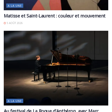
A LA UNE
Matisse et Saint-Laurent : couleur et mouvement
5 AOÛT 2026
A LA UNE
Au festival de La Roque d’Anthéron, avec Marc