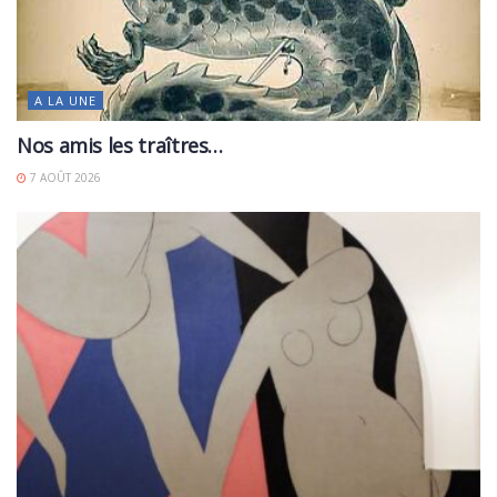
A LA UNE
Nos amis les traîtres…
7 AOÛT 2026