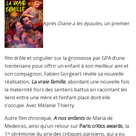
Après
Diane a les épaules
, un premier
film drôle et singulier sur la grossesse par GPA d’une
trentenaire pour offrir un enfant à son meilleur ami et
son compagnon, Fabien Gorgeart révèle sa nouvelle
réalisation,
La vraie famille
, abordant une nouvelle fois
la maternité hors des sentiers battus en racontant les
liens entre une mère et l’enfant placé dont elle
s’occupe. Avec Mélanie Thierry.
Autre film chroniqué,
A nos enfants
de Maria de
Medeiros, ainsi qu’un retour sur
Paris critics awards
, la
1
cérémonie du prix des critiques parisiens, qui a eu
re