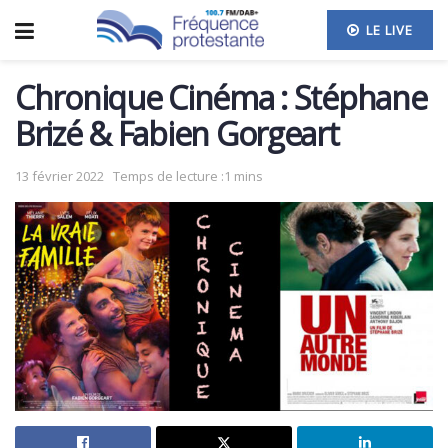
LE LIVE
Chronique Cinéma : Stéphane
Brizé & Fabien Gorgeart
13 février 2022
Temps de lecture :1 mins