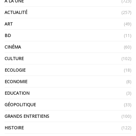
A LA UNE
(723)
ACTUALITÉ
(257)
ART
(49)
BD
(11)
CINÉMA
(60)
CULTURE
(102)
ECOLOGIE
(18)
ECONOMIE
(8)
EDUCATION
(3)
GÉOPOLITIQUE
(33)
GRANDS ENTRETIENS
(100)
HISTOIRE
(122)