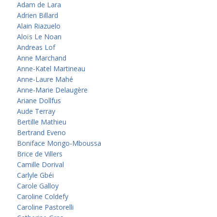
Adam de Lara
Adrien Billard
Alain Riazuelo
Aloïs Le Noan
Andreas Lof
Anne Marchand
Anne-Katel Martineau
Anne-Laure Mahé
Anne-Marie Delaugère
Ariane Dollfus
Aude Terray
Bertille Mathieu
Bertrand Eveno
Boniface Mongo-Mboussa
Brice de Villers
Camille Dorival
Carlyle Gbéi
Carole Galloy
Caroline Coldefy
Caroline Pastorelli