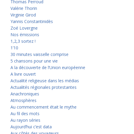
Thomas Perroud
Valérie Thorin
Virginie Girod
Yannis Constantinidès
Zoé Lovergne
Nos émissions
1,2,3 sortez !
1’10
30 minutes vaisselle comprise
5 chansons pour une vie
A la découverte de l’Union européenne
A livre ouvert
Actualité religieuse dans les médias
Actualités régionales protestantes
Anachroniques
Atmosphères
Au commencement était le mythe
Au fil des mots
Au rayon séries
Aujourd’hui c’est data
Aux côtés des voyageurs