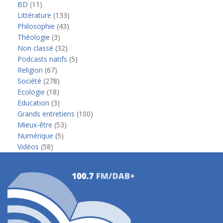
BD
(11)
Littérature
(133)
Philosophie
(43)
Théologie
(3)
Non classé
(32)
Podcasts natifs
(5)
Religion
(67)
Société
(278)
Ecologie
(18)
Education
(3)
Grands entretiens
(100)
Mieux-être
(53)
Numérique
(5)
Vidéos
(58)