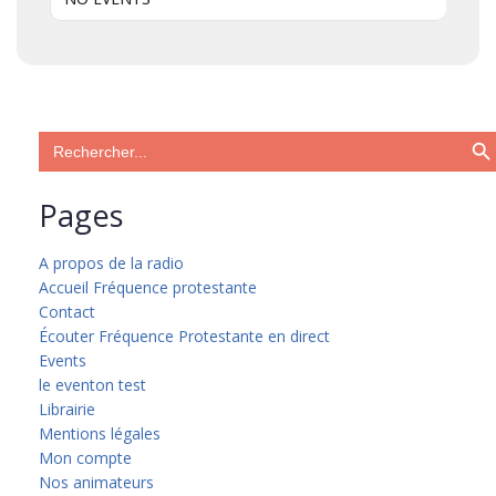
Search Bu
Search
for:
Pages
A propos de la radio
Accueil Fréquence protestante
Contact
Écouter Fréquence Protestante en direct
Events
le eventon test
Librairie
Mentions légales
Mon compte
Nos animateurs