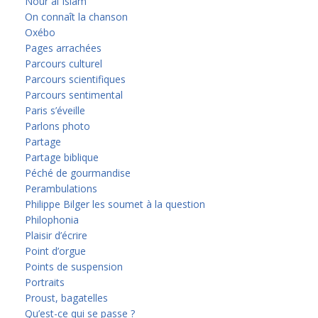
Nour al Islam
On connaît la chanson
Oxébo
Pages arrachées
Parcours culturel
Parcours scientifiques
Parcours sentimental
Paris s’éveille
Parlons photo
Partage
Partage biblique
Péché de gourmandise
Perambulations
Philippe Bilger les soumet à la question
Philophonia
Plaisir d’écrire
Point d’orgue
Points de suspension
Portraits
Proust, bagatelles
Qu’est-ce qui se passe ?