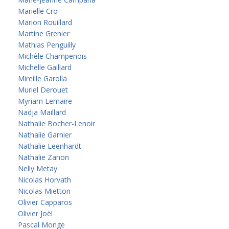
Marielle Cro
Marion Rouillard
Martine Grenier
Mathias Penguilly
Michèle Champenois
Michelle Gaillard
Mireille Garolla
Muriel Derouet
Myriam Lemaire
Nadja Maillard
Nathalie Bocher-Lenoir
Nathalie Garnier
Nathalie Leenhardt
Nathalie Zanon
Nelly Metay
Nicolas Horvath
Nicolas Mietton
Olivier Capparos
Olivier Joël
Pascal Monge