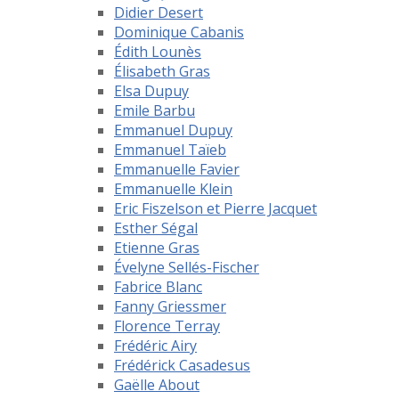
Didier Desert
Dominique Cabanis
Édith Lounès
Élisabeth Gras
Elsa Dupuy
Emile Barbu
Emmanuel Dupuy
Emmanuel Taïeb
Emmanuelle Favier
Emmanuelle Klein
Eric Fiszelson et Pierre Jacquet
Esther Ségal
Etienne Gras
Évelyne Sellés-Fischer
Fabrice Blanc
Fanny Griessmer
Florence Terray
Frédéric Airy
Frédérick Casadesus
Gaëlle About