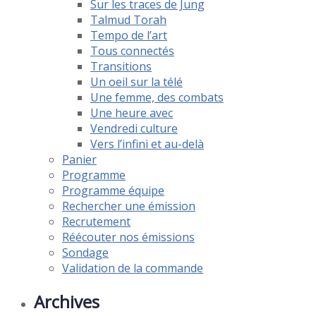
Sur les traces de Jung
Talmud Torah
Tempo de l’art
Tous connectés
Transitions
Un oeil sur la télé
Une femme, des combats
Une heure avec
Vendredi culture
Vers l’infini et au-delà
Panier
Programme
Programme équipe
Rechercher une émission
Recrutement
Réécouter nos émissions
Sondage
Validation de la commande
Archives