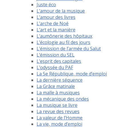
Juste éco
L’amour de la musique
L’amour des livres
L’arche de Noé
L’art et la manière
L’aumônerie des hôpitaux
L’écologie au fil des jours
L’émission de l’armée du Salut
L’émission du SEL
L’esprit des capitales
L’odyssée du PAF
La 5e République, mode d’emploi
La dernière séquence
La Grâce matinale
La malle à musiques
La mécanique des ondes
La musique se livre
La revue des revues
La valeur de l’Homme
La vie, mode d’emploi