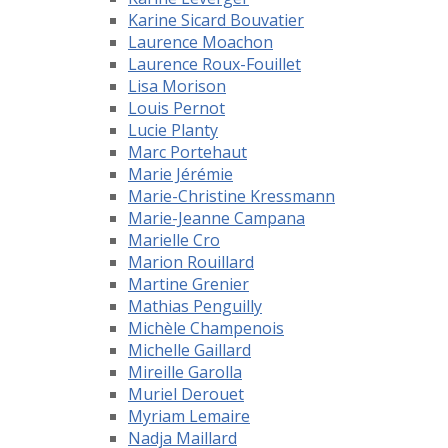
Karine Sicard Bouvatier
Laurence Moachon
Laurence Roux-Fouillet
Lisa Morison
Louis Pernot
Lucie Planty
Marc Portehaut
Marie Jérémie
Marie-Christine Kressmann
Marie-Jeanne Campana
Marielle Cro
Marion Rouillard
Martine Grenier
Mathias Penguilly
Michèle Champenois
Michelle Gaillard
Mireille Garolla
Muriel Derouet
Myriam Lemaire
Nadja Maillard