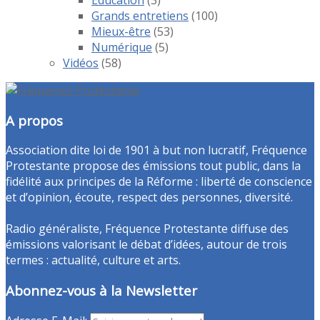
Grands entretiens
(100)
Mieux-être
(53)
Numérique
(5)
Vidéos
(58)
A propos
Association dite loi de 1901 à but non lucratif, Fréquence
Protestante propose des émissions tout public, dans la
fidélité aux principes de la Réforme : liberté de conscience
et d’opinion, écoute, respect des personnes, diversité.
Radio généraliste, Fréquence Protestante diffuse des
émissions valorisant le débat d’idées, autour de trois
termes : actualité, culture et arts.
Abonnez-vous à la Newsletter