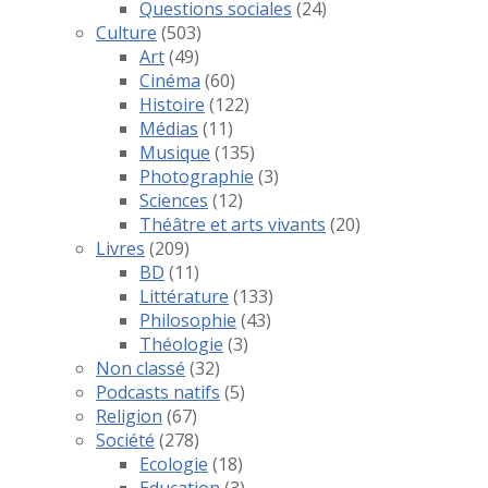
Questions sociales
(24)
Culture
(503)
Art
(49)
Cinéma
(60)
Histoire
(122)
Médias
(11)
Musique
(135)
Photographie
(3)
Sciences
(12)
Théâtre et arts vivants
(20)
Livres
(209)
BD
(11)
Littérature
(133)
Philosophie
(43)
Théologie
(3)
Non classé
(32)
Podcasts natifs
(5)
Religion
(67)
Société
(278)
Ecologie
(18)
Education
(3)