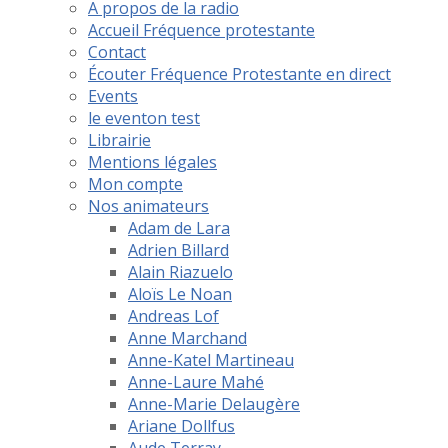
A propos de la radio
Accueil Fréquence protestante
Contact
Écouter Fréquence Protestante en direct
Events
le eventon test
Librairie
Mentions légales
Mon compte
Nos animateurs
Adam de Lara
Adrien Billard
Alain Riazuelo
Aloïs Le Noan
Andreas Lof
Anne Marchand
Anne-Katel Martineau
Anne-Laure Mahé
Anne-Marie Delaugère
Ariane Dollfus