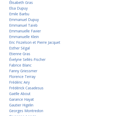
Élisabeth Gras
Elsa Dupuy
Emile Barbu
Emmanuel Dupuy
Emmanuel Taïeb
Emmanuelle Favier
Emmanuelle Klein
Eric Fiszelson et Pierre Jacquet
Esther Ségal
Etienne Gras
Évelyne Sellés-Fischer
Fabrice Blanc
Fanny Griessmer
Florence Terray
Frédéric Airy
Frédérick Casadesus
Gaëlle About
Garance Hayat
Gautier Higelin
Georges Montredon