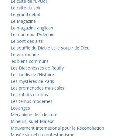
Le culte de l’EPUdF
Le culte du soir
Le grand débat
Le Magazine
Le magazine anglican
Le manteau d’Arlequin
Le pont des arts
Le souffle du Diable et le soupir de Dieu
Le vrai monde
les biens communs
Les Diaconesses de Reuilly
Les lundis de l’Histoire
Les mystères de Paris
Les promenades musicales
Les robots et nous
Les temps modernes
Louanges
Mécanique de la lecture
Mineurs, sujet Majeur
Mouvement International pour la Réconciliation
Musée virtuel du protestantisme