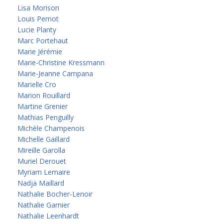
Lisa Morison
Louis Pernot
Lucie Planty
Marc Portehaut
Marie Jérémie
Marie-Christine Kressmann
Marie-Jeanne Campana
Marielle Cro
Marion Rouillard
Martine Grenier
Mathias Penguilly
Michèle Champenois
Michelle Gaillard
Mireille Garolla
Muriel Derouet
Myriam Lemaire
Nadja Maillard
Nathalie Bocher-Lenoir
Nathalie Garnier
Nathalie Leenhardt