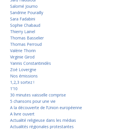
Salomé Journo
Sandrine Pourailly
Sara Fadabini
Sophie Chabaud
Thierry Lainel
Thomas Basselier
Thomas Perroud
Valérie Thorin
Virginie Girod
Yannis Constantinidès
Zoé Lovergne
Nos émissions
1,2,3 sortez !
1’10
30 minutes vaisselle comprise
5 chansons pour une vie
A la découverte de l’Union européenne
A livre ouvert
Actualité religieuse dans les médias
Actualités régionales protestantes