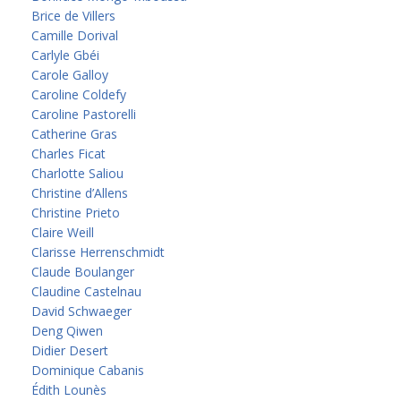
Brice de Villers
Camille Dorival
Carlyle Gbéi
Carole Galloy
Caroline Coldefy
Caroline Pastorelli
Catherine Gras
Charles Ficat
Charlotte Saliou
Christine d’Allens
Christine Prieto
Claire Weill
Clarisse Herrenschmidt
Claude Boulanger
Claudine Castelnau
David Schwaeger
Deng Qiwen
Didier Desert
Dominique Cabanis
Édith Lounès