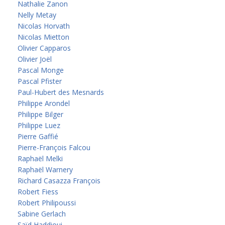
Nathalie Zanon
Nelly Metay
Nicolas Horvath
Nicolas Mietton
Olivier Capparos
Olivier Joël
Pascal Monge
Pascal Pfister
Paul-Hubert des Mesnards
Philippe Arondel
Philippe Bilger
Philippe Luez
Pierre Gaffié
Pierre-François Falcou
Raphaël Melki
Raphaël Warnery
Richard Casazza François
Robert Fiess
Robert Philipoussi
Sabine Gerlach
Saïd Haddioui