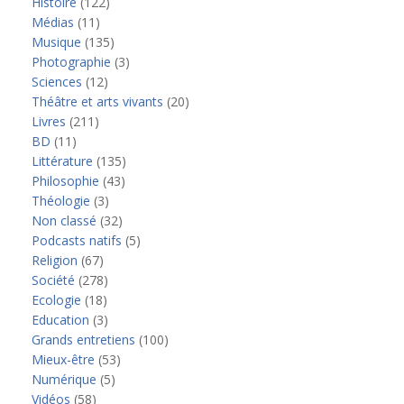
Histoire
(122)
Médias
(11)
Musique
(135)
Photographie
(3)
Sciences
(12)
Théâtre et arts vivants
(20)
Livres
(211)
BD
(11)
Littérature
(135)
Philosophie
(43)
Théologie
(3)
Non classé
(32)
Podcasts natifs
(5)
Religion
(67)
Société
(278)
Ecologie
(18)
Education
(3)
Grands entretiens
(100)
Mieux-être
(53)
Numérique
(5)
Vidéos
(58)