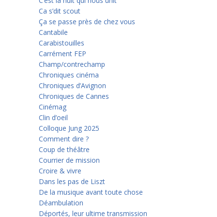
C’est la nuit qui nous unit
Ca s’dit scout
Ça se passe près de chez vous
Cantabile
Carabistouilles
Carrément FEP
Champ/contrechamp
Chroniques cinéma
Chroniques d’Avignon
Chroniques de Cannes
Cinémag
Clin d’oeil
Colloque Jung 2025
Comment dire ?
Coup de théâtre
Courrier de mission
Croire & vivre
Dans les pas de Liszt
De la musique avant toute chose
Déambulation
Déportés, leur ultime transmission