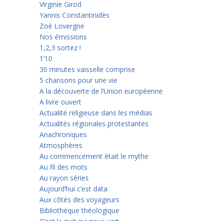
Virginie Girod
Yannis Constantinidès
Zoé Lovergne
Nos émissions
1,2,3 sortez !
1’10
30 minutes vaisselle comprise
5 chansons pour une vie
A la découverte de l’Union européenne
A livre ouvert
Actualité religieuse dans les médias
Actualités régionales protestantes
Anachroniques
Atmosphères
Au commencement était le mythe
Au fil des mots
Au rayon séries
Aujourd’hui c’est data
Aux côtés des voyageurs
Bibliothèque théologique