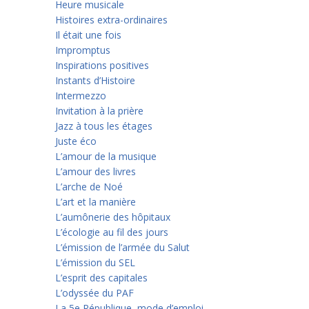
Heure musicale
Histoires extra-ordinaires
Il était une fois
Impromptus
Inspirations positives
Instants d’Histoire
Intermezzo
Invitation à la prière
Jazz à tous les étages
Juste éco
L’amour de la musique
L’amour des livres
L’arche de Noé
L’art et la manière
L’aumônerie des hôpitaux
L’écologie au fil des jours
L’émission de l’armée du Salut
L’émission du SEL
L’esprit des capitales
L’odyssée du PAF
La 5e République, mode d’emploi