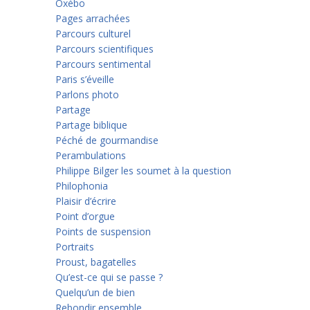
Oxébo
Pages arrachées
Parcours culturel
Parcours scientifiques
Parcours sentimental
Paris s’éveille
Parlons photo
Partage
Partage biblique
Péché de gourmandise
Perambulations
Philippe Bilger les soumet à la question
Philophonia
Plaisir d’écrire
Point d’orgue
Points de suspension
Portraits
Proust, bagatelles
Qu’est-ce qui se passe ?
Quelqu’un de bien
Rebondir ensemble