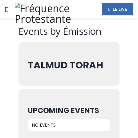
LE LIVE
Events by Émission
TALMUD TORAH
UPCOMING EVENTS
NO EVENTS