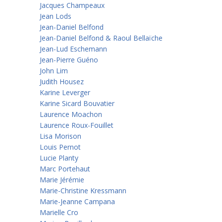
Jacques Champeaux
Jean Lods
Jean-Daniel Belfond
Jean-Daniel Belfond & Raoul Bellaïche
Jean-Lud Eschemann
Jean-Pierre Guéno
John Lim
Judith Housez
Karine Leverger
Karine Sicard Bouvatier
Laurence Moachon
Laurence Roux-Fouillet
Lisa Morison
Louis Pernot
Lucie Planty
Marc Portehaut
Marie Jérémie
Marie-Christine Kressmann
Marie-Jeanne Campana
Marielle Cro