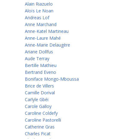
Alain Riazuelo
Aloïs Le Noan
Andreas Lof
Anne Marchand
Anne-Katel Martineau
Anne-Laure Mahé
Anne-Marie Delaugère
Ariane Dollfus
Aude Terray
Bertille Mathieu
Bertrand Eveno
Boniface Mongo-Mboussa
Brice de Villers
Camille Dorival
Carlyle Gbéi
Carole Galloy
Caroline Coldefy
Caroline Pastorelli
Catherine Gras
Charles Ficat