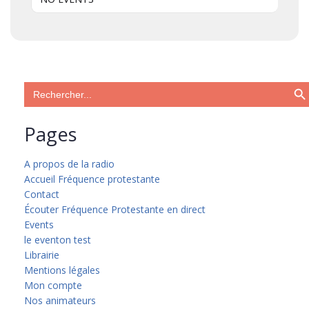
Search Bu
Search
for:
Pages
A propos de la radio
Accueil Fréquence protestante
Contact
Écouter Fréquence Protestante en direct
Events
le eventon test
Librairie
Mentions légales
Mon compte
Nos animateurs