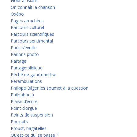
Nour al Islam
On connaît la chanson
Oxébo
Pages arrachées
Parcours culturel
Parcours scientifiques
Parcours sentimental
Paris s’éveille
Parlons photo
Partage
Partage biblique
Péché de gourmandise
Perambulations
Philippe Bilger les soumet à la question
Philophonia
Plaisir d’écrire
Point d’orgue
Points de suspension
Portraits
Proust, bagatelles
Qu’est-ce qui se passe ?