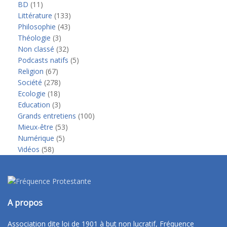
BD
(11)
Littérature
(133)
Philosophie
(43)
Théologie
(3)
Non classé
(32)
Podcasts natifs
(5)
Religion
(67)
Société
(278)
Ecologie
(18)
Education
(3)
Grands entretiens
(100)
Mieux-être
(53)
Numérique
(5)
Vidéos
(58)
A propos
Association dite loi de 1901 à but non lucratif, Fréquence