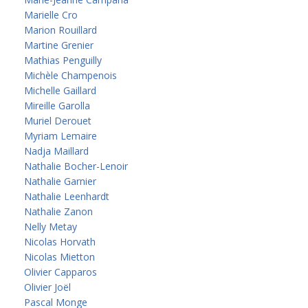
Marielle Cro
Marion Rouillard
Martine Grenier
Mathias Penguilly
Michèle Champenois
Michelle Gaillard
Mireille Garolla
Muriel Derouet
Myriam Lemaire
Nadja Maillard
Nathalie Bocher-Lenoir
Nathalie Garnier
Nathalie Leenhardt
Nathalie Zanon
Nelly Metay
Nicolas Horvath
Nicolas Mietton
Olivier Capparos
Olivier Joël
Pascal Monge