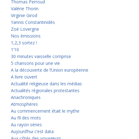
Thomas Perroud
Valérie Thorin
Virginie Girod
Yannis Constantinidès
Zoé Lovergne
Nos émissions
1,2,3 sortez !
1’10
30 minutes vaisselle comprise
5 chansons pour une vie
A la découverte de l’Union européenne
A livre ouvert
Actualité religieuse dans les médias
Actualités régionales protestantes
Anachroniques
Atmosphères
Au commencement était le mythe
Au fil des mots
Au rayon séries
Aujourd’hui c’est data
Aux côtés des voyageurs