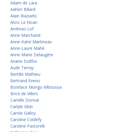
Adam de Lara
Adrien Billard
Alain Riazuelo
Aloïs Le Noan
Andreas Lof
Anne Marchand
Anne-Katel Martineau
Anne-Laure Mahé
Anne-Marie Delaugère
Ariane Dollfus
Aude Terray
Bertille Mathieu
Bertrand Eveno
Boniface Mongo-Mboussa
Brice de Villers
Camille Dorival
Carlyle Gbéi
Carole Galloy
Caroline Coldefy
Caroline Pastorelli