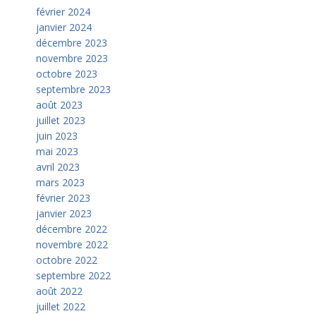
février 2024
janvier 2024
décembre 2023
novembre 2023
octobre 2023
septembre 2023
août 2023
juillet 2023
juin 2023
mai 2023
avril 2023
mars 2023
février 2023
janvier 2023
décembre 2022
novembre 2022
octobre 2022
septembre 2022
août 2022
juillet 2022