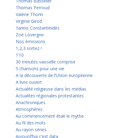
Thomas Basselier
Thomas Perroud
Valérie Thorin
Virginie Girod
Yannis Constantinidès
Zoé Lovergne
Nos émissions
1,2,3 sortez !
1’10
30 minutes vaisselle comprise
5 chansons pour une vie
A la découverte de l’Union européenne
A livre ouvert
Actualité religieuse dans les médias
Actualités régionales protestantes
Anachroniques
Atmosphères
Au commencement était le mythe
Au fil des mots
Au rayon séries
Aujourd’hui c’est data