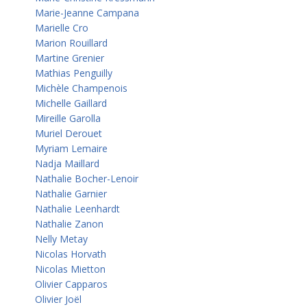
Marie-Jeanne Campana
Marielle Cro
Marion Rouillard
Martine Grenier
Mathias Penguilly
Michèle Champenois
Michelle Gaillard
Mireille Garolla
Muriel Derouet
Myriam Lemaire
Nadja Maillard
Nathalie Bocher-Lenoir
Nathalie Garnier
Nathalie Leenhardt
Nathalie Zanon
Nelly Metay
Nicolas Horvath
Nicolas Mietton
Olivier Capparos
Olivier Joël