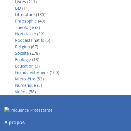
Livres
(211)
BD
(11)
Littérature
(135)
Philosophie
(43)
Théologie
(3)
Non classé
(32)
Podcasts natifs
(5)
Religion
(67)
Société
(278)
Ecologie
(18)
Education
(3)
Grands entretiens
(100)
Mieux-être
(53)
Numérique
(5)
Vidéos
(58)
A propos