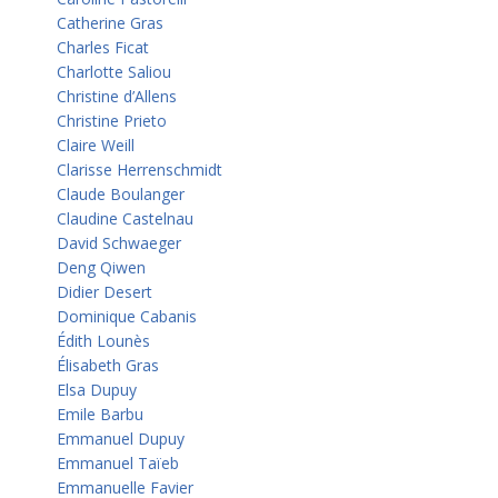
Catherine Gras
Charles Ficat
Charlotte Saliou
Christine d’Allens
Christine Prieto
Claire Weill
Clarisse Herrenschmidt
Claude Boulanger
Claudine Castelnau
David Schwaeger
Deng Qiwen
Didier Desert
Dominique Cabanis
Édith Lounès
Élisabeth Gras
Elsa Dupuy
Emile Barbu
Emmanuel Dupuy
Emmanuel Taïeb
Emmanuelle Favier