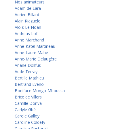
Nos animateurs
Adam de Lara
Adrien Billard
Alain Riazuelo
Aloïs Le Noan
Andreas Lof
Anne Marchand
Anne-Katel Martineau
Anne-Laure Mahé
Anne-Marie Delaugère
Ariane Dollfus
Aude Terray
Bertille Mathieu
Bertrand Eveno
Boniface Mongo-Mboussa
Brice de Villers
Camille Dorival
Carlyle Gbéi
Carole Galloy
Caroline Coldefy
Caroline Pastorelli