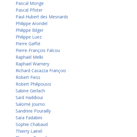
Pascal Monge
Pascal Pfister
Paul-Hubert des Mesnards
Philippe Arondel
Philippe Bilger
Philippe Luez
Pierre Gaffié
Pierre-François Falcou
Raphaël Melki
Raphaël Warnery
Richard Casazza François
Robert Fiess
Robert Philipoussi
Sabine Gerlach
Saïd Haddioui
Salomé Journo
Sandrine Pourailly
Sara Fadabini
Sophie Chabaud
Thierry Lainel