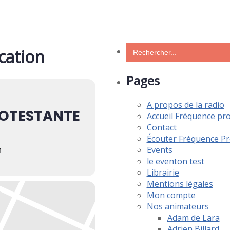
Search
ocation
for:
Pages
A propos de la radio
OTESTANTE
Accueil Fréquence pr
Contact
Écouter Fréquence Pr
n
Events
le eventon test
Librairie
Mentions légales
Mon compte
Nos animateurs
Adam de Lara
Adrien Billard