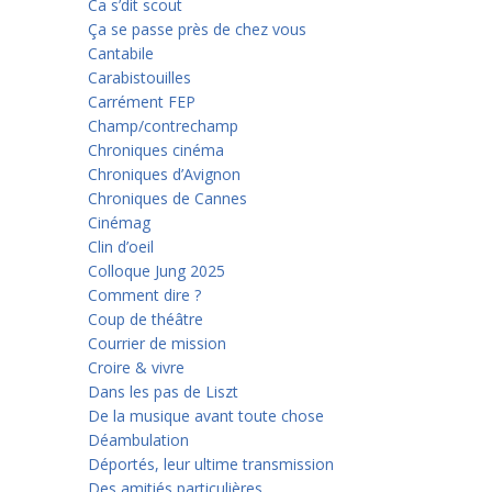
Ca s’dit scout
Ça se passe près de chez vous
Cantabile
Carabistouilles
Carrément FEP
Champ/contrechamp
Chroniques cinéma
Chroniques d’Avignon
Chroniques de Cannes
Cinémag
Clin d’oeil
Colloque Jung 2025
Comment dire ?
Coup de théâtre
Courrier de mission
Croire & vivre
Dans les pas de Liszt
De la musique avant toute chose
Déambulation
Déportés, leur ultime transmission
Des amitiés particulières