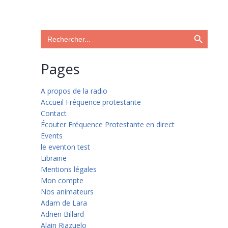
Search Button
Search
for:
Pages
A propos de la radio
Accueil Fréquence protestante
Contact
Écouter Fréquence Protestante en direct
Events
le eventon test
Librairie
Mentions légales
Mon compte
Nos animateurs
Adam de Lara
Adrien Billard
Alain Riazuelo