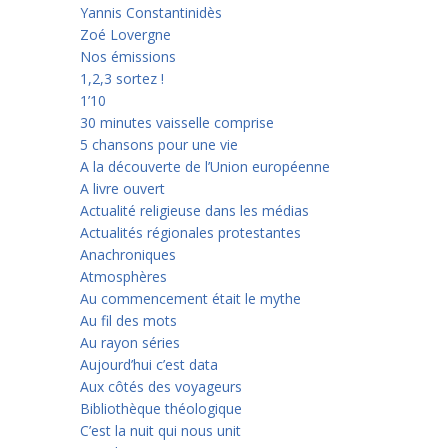
Yannis Constantinidès
Zoé Lovergne
Nos émissions
1,2,3 sortez !
1’10
30 minutes vaisselle comprise
5 chansons pour une vie
A la découverte de l’Union européenne
A livre ouvert
Actualité religieuse dans les médias
Actualités régionales protestantes
Anachroniques
Atmosphères
Au commencement était le mythe
Au fil des mots
Au rayon séries
Aujourd’hui c’est data
Aux côtés des voyageurs
Bibliothèque théologique
C’est la nuit qui nous unit