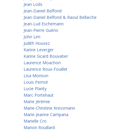
Jean Lods
Jean-Daniel Belfond
Jean-Daniel Belfond & Raoul Bellaïche
Jean-Lud Eschemann
Jean-Pierre Guéno
John Lim
Judith Housez
Karine Leverger
Karine Sicard Bouvatier
Laurence Moachon
Laurence Roux-Fouillet
Lisa Morison
Louis Pernot
Lucie Planty
Marc Portehaut
Marie Jérémie
Marie-Christine Kressmann
Marie-Jeanne Campana
Marielle Cro
Marion Rouillard