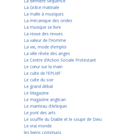
La dernière séquence
La Grâce matinale
La malle à musiques
La mécanique des ondes
La musique se livre
La revue des revues
La valeur de l’Homme
La vie, mode d’emploi
La ville rêvée des anges
Le Centre d’Action Sociale Protestant
Le cœur sur la main
Le culte de l’EPUdF
Le culte du soir
Le grand débat
Le Magazine
Le magazine anglican
Le manteau d’Arlequin
Le pont des arts
Le souffle du Diable et le soupir de Dieu
Le vrai monde
les biens communs