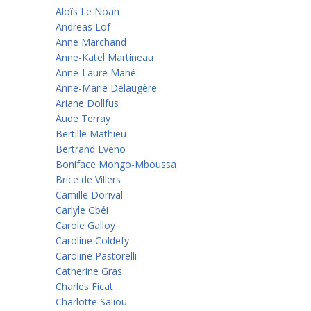
Aloïs Le Noan
Andreas Lof
Anne Marchand
Anne-Katel Martineau
Anne-Laure Mahé
Anne-Marie Delaugère
Ariane Dollfus
Aude Terray
Bertille Mathieu
Bertrand Eveno
Boniface Mongo-Mboussa
Brice de Villers
Camille Dorival
Carlyle Gbéi
Carole Galloy
Caroline Coldefy
Caroline Pastorelli
Catherine Gras
Charles Ficat
Charlotte Saliou