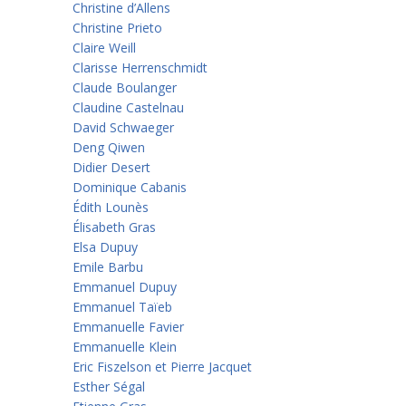
Christine d’Allens
Christine Prieto
Claire Weill
Clarisse Herrenschmidt
Claude Boulanger
Claudine Castelnau
David Schwaeger
Deng Qiwen
Didier Desert
Dominique Cabanis
Édith Lounès
Élisabeth Gras
Elsa Dupuy
Emile Barbu
Emmanuel Dupuy
Emmanuel Taïeb
Emmanuelle Favier
Emmanuelle Klein
Eric Fiszelson et Pierre Jacquet
Esther Ségal