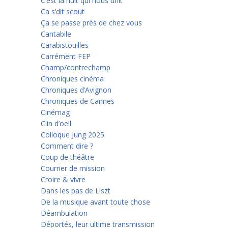
C’est la nuit qui nous unit
Ca s’dit scout
Ça se passe près de chez vous
Cantabile
Carabistouilles
Carrément FEP
Champ/contrechamp
Chroniques cinéma
Chroniques d’Avignon
Chroniques de Cannes
Cinémag
Clin d’oeil
Colloque Jung 2025
Comment dire ?
Coup de théâtre
Courrier de mission
Croire & vivre
Dans les pas de Liszt
De la musique avant toute chose
Déambulation
Déportés, leur ultime transmission