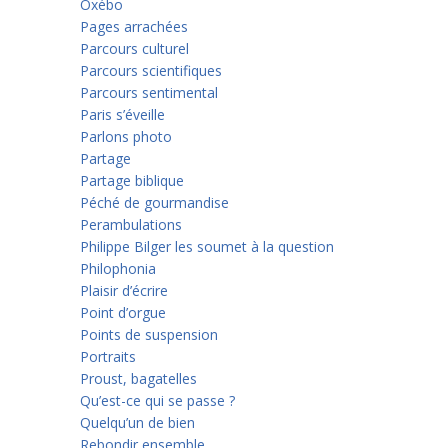
Oxébo
Pages arrachées
Parcours culturel
Parcours scientifiques
Parcours sentimental
Paris s’éveille
Parlons photo
Partage
Partage biblique
Péché de gourmandise
Perambulations
Philippe Bilger les soumet à la question
Philophonia
Plaisir d’écrire
Point d’orgue
Points de suspension
Portraits
Proust, bagatelles
Qu’est-ce qui se passe ?
Quelqu’un de bien
Rebondir ensemble