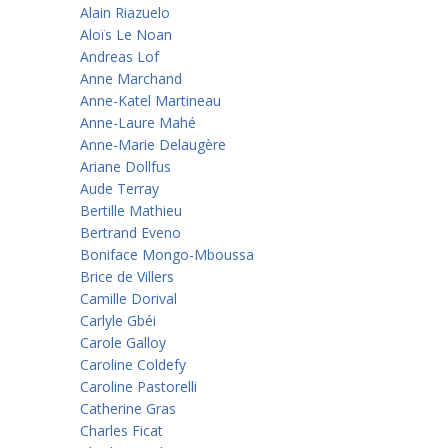
Alain Riazuelo
Aloïs Le Noan
Andreas Lof
Anne Marchand
Anne-Katel Martineau
Anne-Laure Mahé
Anne-Marie Delaugère
Ariane Dollfus
Aude Terray
Bertille Mathieu
Bertrand Eveno
Boniface Mongo-Mboussa
Brice de Villers
Camille Dorival
Carlyle Gbéi
Carole Galloy
Caroline Coldefy
Caroline Pastorelli
Catherine Gras
Charles Ficat