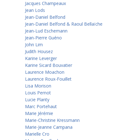
Jacques Champeaux
Jean Lods
Jean-Daniel Belfond
Jean-Daniel Belfond & Raoul Bellaïche
Jean-Lud Eschemann
Jean-Pierre Guéno
John Lim
Judith Housez
Karine Leverger
Karine Sicard Bouvatier
Laurence Moachon
Laurence Roux-Fouillet
Lisa Morison
Louis Pernot
Lucie Planty
Marc Portehaut
Marie Jérémie
Marie-Christine Kressmann
Marie-Jeanne Campana
Marielle Cro