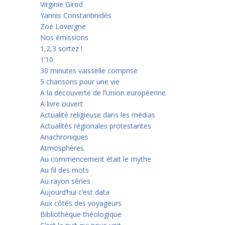
Virginie Girod
Yannis Constantinidès
Zoé Lovergne
Nos émissions
1,2,3 sortez !
1’10
30 minutes vaisselle comprise
5 chansons pour une vie
A la découverte de l’Union européenne
A livre ouvert
Actualité religieuse dans les médias
Actualités régionales protestantes
Anachroniques
Atmosphères
Au commencement était le mythe
Au fil des mots
Au rayon séries
Aujourd’hui c’est data
Aux côtés des voyageurs
Bibliothèque théologique