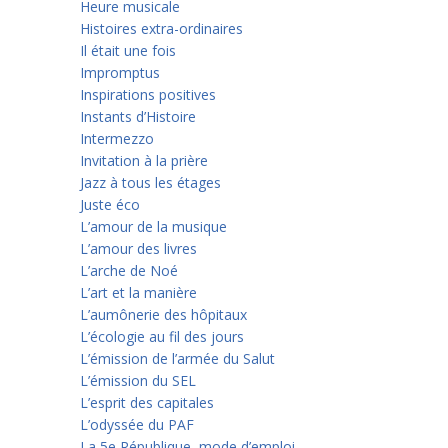
Heure musicale
Histoires extra-ordinaires
Il était une fois
Impromptus
Inspirations positives
Instants d’Histoire
Intermezzo
Invitation à la prière
Jazz à tous les étages
Juste éco
L’amour de la musique
L’amour des livres
L’arche de Noé
L’art et la manière
L’aumônerie des hôpitaux
L’écologie au fil des jours
L’émission de l’armée du Salut
L’émission du SEL
L’esprit des capitales
L’odyssée du PAF
La 5e République, mode d’emploi