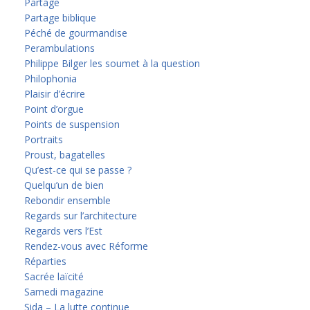
Partage
Partage biblique
Péché de gourmandise
Perambulations
Philippe Bilger les soumet à la question
Philophonia
Plaisir d’écrire
Point d’orgue
Points de suspension
Portraits
Proust, bagatelles
Qu’est-ce qui se passe ?
Quelqu’un de bien
Rebondir ensemble
Regards sur l’architecture
Regards vers l’Est
Rendez-vous avec Réforme
Réparties
Sacrée laïcité
Samedi magazine
Sida – La lutte continue