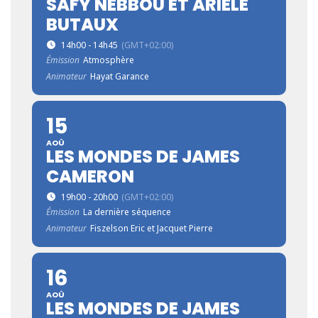
SAFY NEBBOU ET ARIÈLE
BUTAUX
14h00 - 14h45
(GMT+02:00)
Émission
Atmosphère
Animateur
Hayat Garance
15
AOÛ
LES MONDES DE JAMES
CAMERON
19h00 - 20h00
(GMT+02:00)
Émission
La dernière séquence
Animateur
Fiszelson Eric et Jacquet Pierre
16
AOÛ
LES MONDES DE JAMES