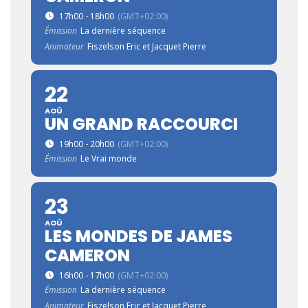
17h00 - 18h00
(GMT+02:00)
Émission
La dernière séquence
Animateur
Fiszelson Eric et Jacquet Pierre
22
AOÛ
UN GRAND RACCOURCI
19h00 - 20h00
(GMT+02:00)
Émission
Le Vrai monde
23
AOÛ
LES MONDES DE JAMES
CAMERON
16h00 - 17h00
(GMT+02:00)
Émission
La dernière séquence
Animateur
Fiszelson Eric et Jacquet Pierre