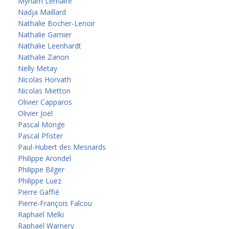
Myriam Lemaire
Nadja Maillard
Nathalie Bocher-Lenoir
Nathalie Garnier
Nathalie Leenhardt
Nathalie Zanon
Nelly Metay
Nicolas Horvath
Nicolas Mietton
Olivier Capparos
Olivier Joël
Pascal Monge
Pascal Pfister
Paul-Hubert des Mesnards
Philippe Arondel
Philippe Bilger
Philippe Luez
Pierre Gaffié
Pierre-François Falcou
Raphaël Melki
Raphaël Warnery