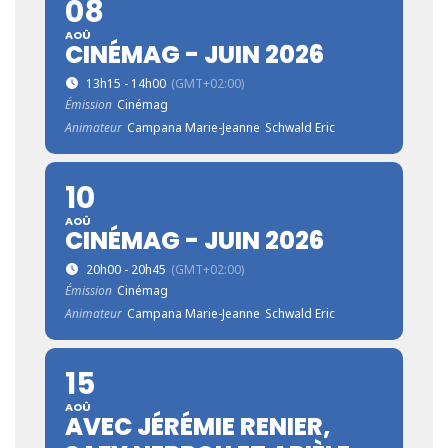
08
AOÛ
CINÉMAG - JUIN 2026
13h15 - 14h00
(GMT+02:00)
Émission
Cinémag
Animateur
Campana Marie-Jeanne
Schwald Eric
10
AOÛ
CINÉMAG - JUIN 2026
20h00 - 20h45
(GMT+02:00)
Émission
Cinémag
Animateur
Campana Marie-Jeanne
Schwald Eric
15
AOÛ
AVEC JÉRÉMIE RENIER,