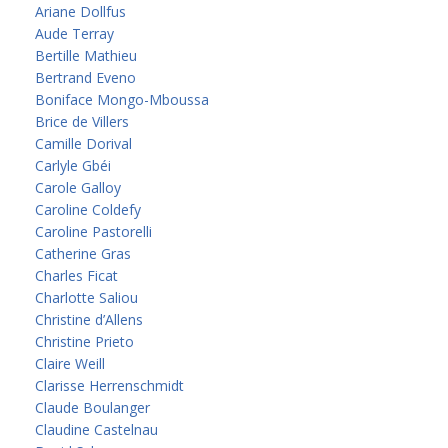
Ariane Dollfus
Aude Terray
Bertille Mathieu
Bertrand Eveno
Boniface Mongo-Mboussa
Brice de Villers
Camille Dorival
Carlyle Gbéi
Carole Galloy
Caroline Coldefy
Caroline Pastorelli
Catherine Gras
Charles Ficat
Charlotte Saliou
Christine d’Allens
Christine Prieto
Claire Weill
Clarisse Herrenschmidt
Claude Boulanger
Claudine Castelnau