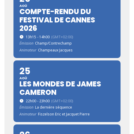
AOÛ
COMPTE-RENDU DU
FESTIVAL DE CANNES
2026
13h15 - 14h00
(GMT+02:00)
Émission
Champ/Contrechamp
Animateur
Champeaux Jacques
25
AOÛ
LES MONDES DE JAMES
CAMERON
22h00 - 23h00
(GMT+02:00)
Émission
La dernière séquence
Animateur
Fiszelson Eric et Jacquet Pierre