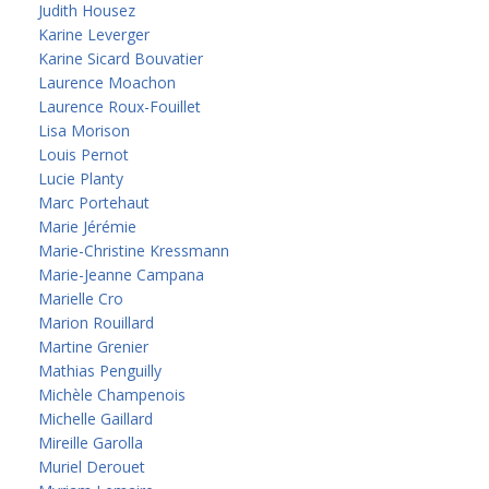
Judith Housez
Karine Leverger
Karine Sicard Bouvatier
Laurence Moachon
Laurence Roux-Fouillet
Lisa Morison
Louis Pernot
Lucie Planty
Marc Portehaut
Marie Jérémie
Marie-Christine Kressmann
Marie-Jeanne Campana
Marielle Cro
Marion Rouillard
Martine Grenier
Mathias Penguilly
Michèle Champenois
Michelle Gaillard
Mireille Garolla
Muriel Derouet