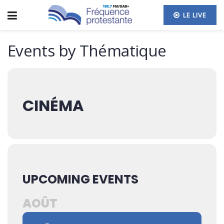
LE LIVE
Events by Thématique
CINÉMA
UPCOMING EVENTS
AOÛT