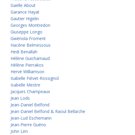
Gaëlle About
Garance Hayat
Gautier Higelin
Georges Montredon
Giuseppe Longo
Gwénola Froment
Hacène Belmessous
Hedi Benallah
Hélène Guicharnaud
Hélène Pierrakos
Hervé Williamson
Isabelle Fiévet-Rossignol
Isabelle Mestre
Jacques Champeaux
Jean Lods
Jean-Daniel Belfond
Jean-Daniel Belfond & Raoul Bellaïche
Jean-Lud Eschemann
Jean-Pierre Guéno
John Lim