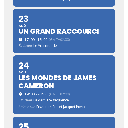
23
AOÛ
UN GRAND RACCOURCI
17h00 - 18h00
(GMT+02:00)
Émission
Le Vrai monde
24
AOÛ
LES MONDES DE JAMES
CAMERON
19h00 - 20h00
(GMT+02:00)
Émission
La dernière séquence
Animateur
Fiszelson Eric et Jacquet Pierre
25